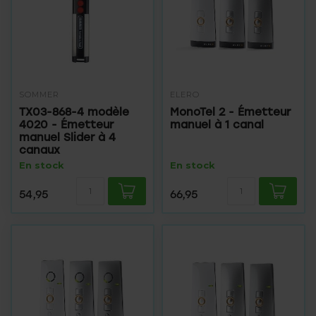
SOMMER
ELERO
TX03-868-4 modèle
MonoTel 2 - Émetteur
4020 - Émetteur
manuel à 1 canal
manuel Slider à 4
canaux
En stock
En stock
54,95
66,95