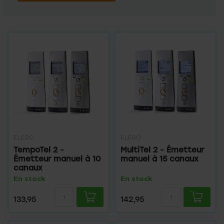
ELERO
ELERO
TempoTel 2 -
MultiTel 2 - Émetteur
Émetteur manuel à 10
manuel à 15 canaux
canaux
En stock
En stock
133,95
142,95