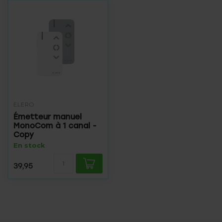
ELERO
Émetteur manuel
MonoCom à 1 canal -
Copy
En stock
39,95