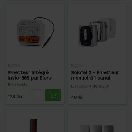
ELERO
ELERO
Émetteur Intégré
SoloTel 2 - Émetteur
Invio-868 par Elero
manuel à 1 canal
En stock
En rupture de stock
124,95
49,95