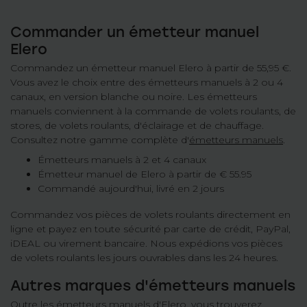
Commander un émetteur manuel
Elero
Commandez un émetteur manuel Elero à partir de 55,95 €.
Vous avez le choix entre des émetteurs manuels à 2 ou 4
canaux, en version blanche ou noire. Les émetteurs
manuels conviennent à la commande de volets roulants, de
stores, de volets roulants, d'éclairage et de chauffage.
Consultez notre gamme complète d'
émetteurs manuels
.
Émetteurs manuels à 2 et 4 canaux
Émetteur manuel de Elero à partir de € 55.95
Commandé aujourd'hui, livré en 2 jours
Commandez vos pièces de volets roulants directement en
ligne et payez en toute sécurité par carte de crédit, PayPal,
iDEAL ou virement bancaire. Nous expédions vos pièces
de volets roulants les jours ouvrables dans les 24 heures.
Autres marques d'émetteurs manuels
Outre les émetteurs manuels d'Elero, vous trouverez