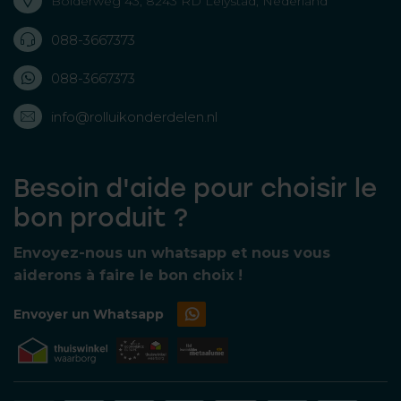
Bolderweg 43, 8243 RD Lelystad, Nederland
088-3667373
088-3667373
info@rolluikonderdelen.nl
Besoin d'aide pour choisir le
bon produit ?
Envoyez-nous un whatsapp et nous vous
aiderons à faire le bon choix !
Envoyer un Whatsapp