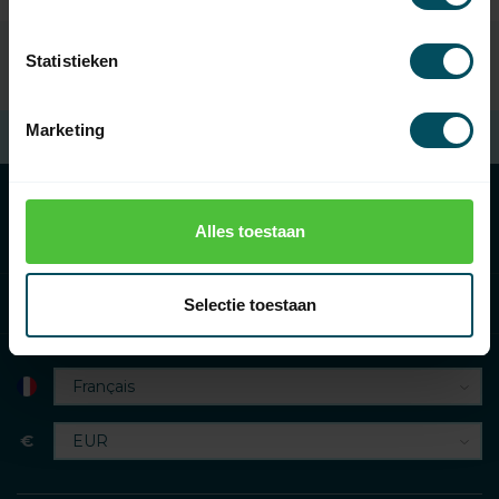
Statistieken
Marketing
Frais de port
à partir de 100 € d'achat (en NL)
Alles toestaan
Catégories
Informations
Selectie toestaan
€