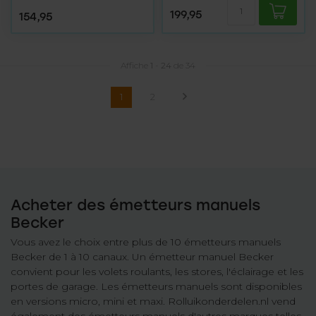
199,95
154,95
Affiche
1
-
24
de 34
1
2
Acheter des émetteurs manuels
Becker
Vous avez le choix entre plus de 10 émetteurs manuels
Becker de 1 à 10 canaux. Un émetteur manuel Becker
convient pour les volets roulants, les stores, l'éclairage et les
portes de garage. Les émetteurs manuels sont disponibles
en versions micro, mini et maxi. Rolluikonderdelen.nl vend