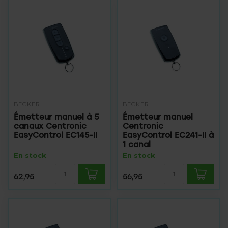
BECKER
BECKER
Émetteur manuel à 5
Émetteur manuel
canaux Centronic
Centronic
EasyControl EC145-II
EasyControl EC241-II à
1 canal
En stock
En stock
62,95
56,95