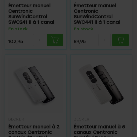
Émetteur manuel
Émetteur manuel
Centronic
Centronic
SunWindControl
SunWindControl
SWC241 II à 1 canal
SWC441 II à 1 canal
En stock
En stock
102,95
89,95
BECKER
BECKER
Émetteur manuel à 2
Émetteur manuel à 5
canaux Centronic
canaux Centronic