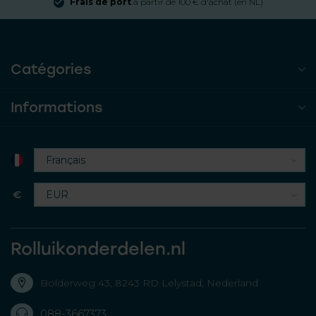
Frais de port
à partir de 100 € d'achat (en NL)
Catégories
Informations
€
Rolluikonderdelen.nl
Bolderweg 43, 8243 RD Lelystad, Nederland
088-3667373