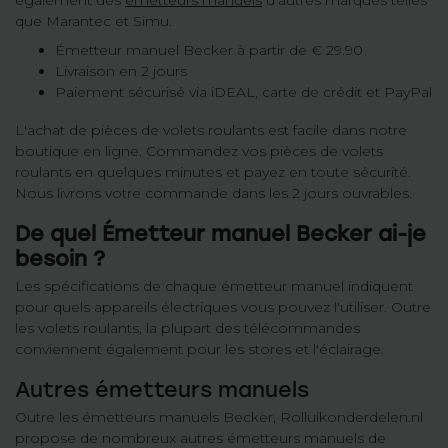
également des
émetteurs manuels
d'autres marques telles
que Marantec et Simu.
Émetteur manuel Becker à partir de € 29.90
Livraison en 2 jours
Paiement sécurisé via iDEAL, carte de crédit et PayPal
L'achat de pièces de volets roulants est facile dans notre
boutique en ligne. Commandez vos pièces de volets
roulants en quelques minutes et payez en toute sécurité.
Nous livrons votre commande dans les 2 jours ouvrables.
De quel Émetteur manuel Becker ai-je
besoin ?
Les spécifications de chaque émetteur manuel indiquent
pour quels appareils électriques vous pouvez l'utiliser. Outre
les volets roulants, la plupart des télécommandes
conviennent également pour les stores et l'éclairage.
Autres émetteurs manuels
Outre les émetteurs manuels Becker, Rolluikonderdelen.nl
propose de nombreux autres émetteurs manuels de