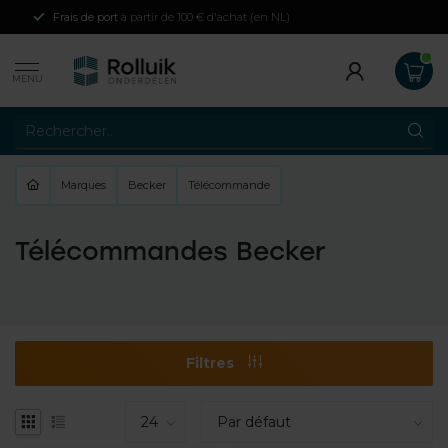
Frais de port
à partir de 100 € d'achat (en NL)
MENU
Marques
Becker
Télécommande
Télécommandes Becker
Filtres