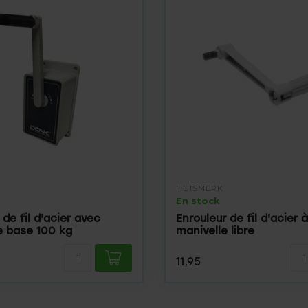
HUISMERK
En stock
 de fil d'acier avec
Enrouleur de fil d'acier à
e base 100 kg
manivelle libre
11,95