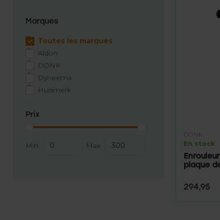
Marques
Toutes les marques
Aldon
DONK
Dyneema
Huismerk
Prix
DONK
En stock
Min
Max
Enrouleur
plaque d
294,95