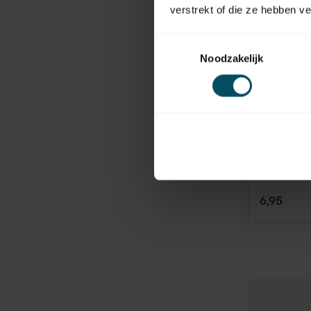
verstrekt of die ze hebben v
Toestemmingsselectie
Noodzakelijk
HUISMERK
En stock
Fil d'aci
6,95