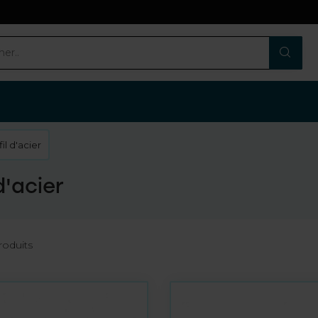
fil d'acier
d'acier
oduits