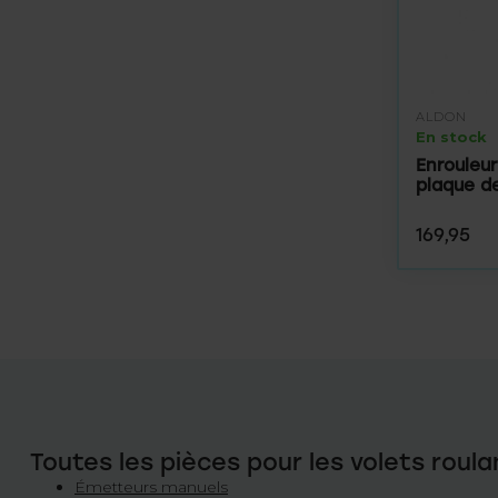
ALDON
En stock
Enrouleur
plaque d
169,95
Toutes les pièces pour les volets roula
Émetteurs manuels