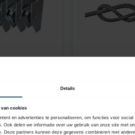
DYNEEMA
En rupture de stock
 en acier aluminium
Dyneema 2 ou 4 mm, gr
10,95
Details
 van cookies
ent en advertenties te personaliseren, om functies voor social
. Ook delen we informatie over uw gebruik van onze site met on
e. Deze partners kunnen deze gegevens combineren met andere i