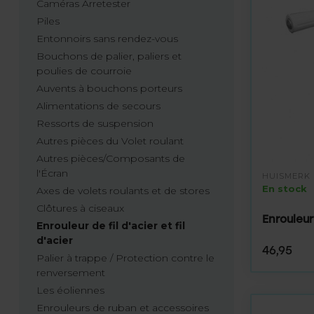
Caméras Arretester
Piles
Entonnoirs sans rendez-vous
Bouchons de palier, paliers et
poulies de courroie
Auvents à bouchons porteurs
Alimentations de secours
Ressorts de suspension
Autres pièces du Volet roulant
Autres pièces/Composants de
l'Écran
HUISMERK
En stock
Axes de volets roulants et de stores
Clôtures à ciseaux
Enrouleur
Enrouleur de fil d'acier et fil
d'acier
46,95
Palier à trappe / Protection contre le
renversement
Les éoliennes
Enrouleurs de ruban et accessoires