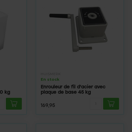
HUISMERK
En stock
Enrouleur de fil d'acier avec
80 kg
plaque de base 45 kg
169,95