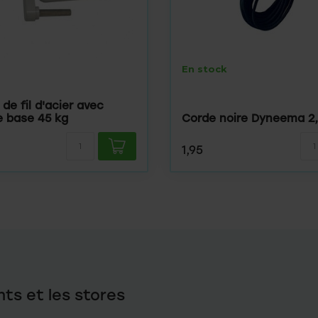
En stock
 de fil d'acier avec
e base 45 kg
Corde noire Dyneema 2
1,95
nts et les stores