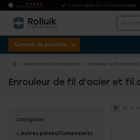
Livraison
rapide
dans les
2 jours ouvrables
.
4.457+
évaluations
Gamme de produits
Autres pièces/Composants
Enrouleur de fil d'acier et 
Enrouleur de fil d'acier et fil 
14
Pr
Catégories
Autres pièces/Composants