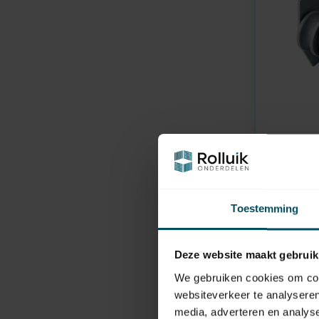
HUISMERK
En stock
Guide-fil
11,95
Toestemming
Deze website maakt gebruik
We gebruiken cookies om cont
websiteverkeer te analyseren
media, adverteren en analys