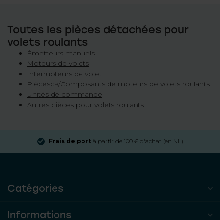
Toutes les pièces détachées pour
volets roulants
Émetteurs manuels
Moteurs de volets
Interrupteurs de volet
Piècesce/Composants de moteurs de volets roulants
Unités de commande
Autres pièces pour volets roulants
Frais de port
à partir de 100 € d'achat (en NL)
Catégories
Informations