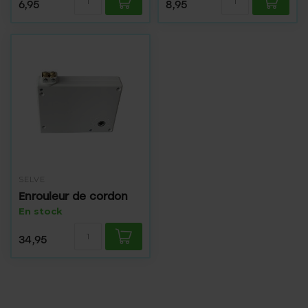
6,95
8,95
SELVE
Enrouleur de cordon
En stock
34,95