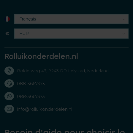
€
Rolluikonderdelen.nl
Bolderweg 43, 8243 RD Lelystad, Nederland
088-3667373
088-3667373
info@rolluikonderdelen.nl
Besoin d'aide pour choisir le