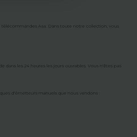
10 télécommandes Asa. Dans toute notre collection, vous
e dans les 24 heures les jours ouvrables. Vous n'êtes pas
marques d'émetteurs manuels que nous vendons :