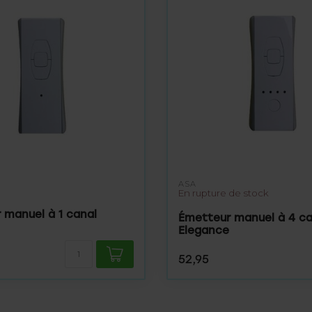
ASA
En rupture de stock
 manuel à 1 canal
Émetteur manuel à 4 c
Elegance
52,95