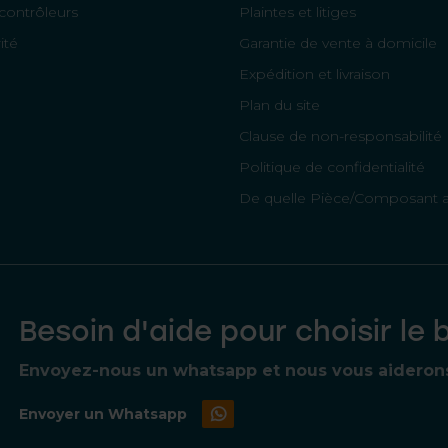
contrôleurs
Plaintes et litiges
ité
Garantie de vente à domicile
Expédition et livraison
Plan du site
Clause de non-responsabilité
Politique de confidentialité
De quelle Pièce/Composant ai
Besoin d'aide pour choisir le 
Envoyez-nous un whatsapp et nous vous aiderons à
Envoyer un Whatsapp