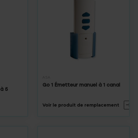
ASA
Go 1 Émetteur manuel à 1 canal
 à 5
Voir le produit de remplacement