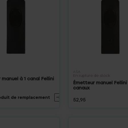
ASA
En rupture de stock
manuel à 1 canal Fellini
Émetteur manuel Fellini
canaux
roduit de remplacement
52,95