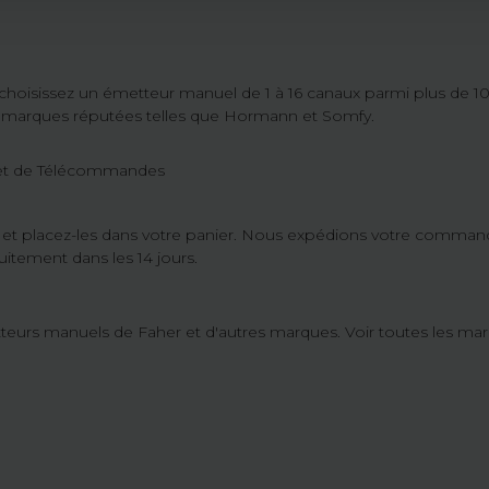
: choisissez un émetteur manuel de 1 à 16 canaux parmi plus de 
s marques réputées telles que Hormann et Somfy.
 et de Télécommandes
n et placez-les dans votre panier. Nous expédions votre command
itement dans les 14 jours.
tteurs manuels de Faher et d'autres marques. Voir toutes les 