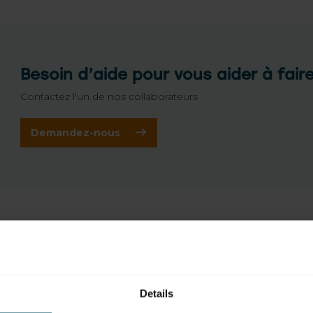
Besoin d’aide pour vous aider à fair
Contactez l'un de nos collaborateurs
Demandez-nous
Details