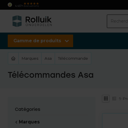
4.457+
évaluations
Gamme de produits
Marques
Asa
Télécommande
Télécommandes Asa
9
Pr
Catégories
Marques