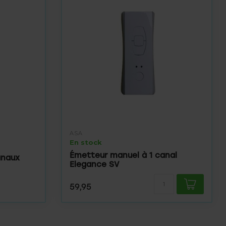
ASA
En stock
Émetteur manuel à 1 canal
anaux
Elegance SV
59,95