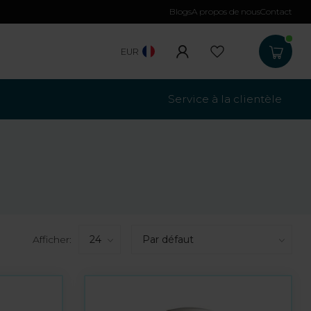
Blogs
A propos de nous
Contact
EUR
Service à la clientèle
Afficher: