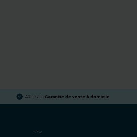
Affilié à la
Garantie de vente à domicile
FAQ