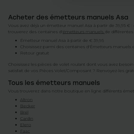
Acheter des émetteurs manuels Asa
Vous avez déjà un émetteur manuel Asa à partir de 39,95 € 
trouverez des centaines d'
émetteurs manuels
de différente
Émetteur manuel Asa à partir de € 39,95
Choisissez parmi des centaines d'Émetteurs manuels
Retour gratuit
Choisissez les pièces de volet roulant dont vous avez besoi
satisfait de vos Pièces Volet/Composant ? Renvoyez-les gratu
Tous les émetteurs manuels
Vous trouverez dans notre boutique en ligne différents éme
Altron
Becker
Brel
Cardin
Elero
Faac