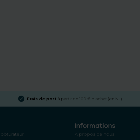
Frais de port
à partir de 100 € d'achat (en NL)
Informations
'obturateur
A propos de nous