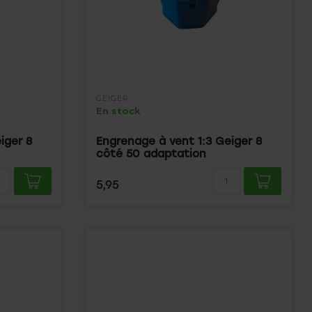
GEIGER
En stock
iger 8
Engrenage à vent 1:3 Geiger 8
côté 50 adaptation
5,95