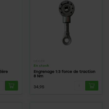
GEIGER
En stock
lère
Engrenage 1:3 force de traction
8 Nm
34,95