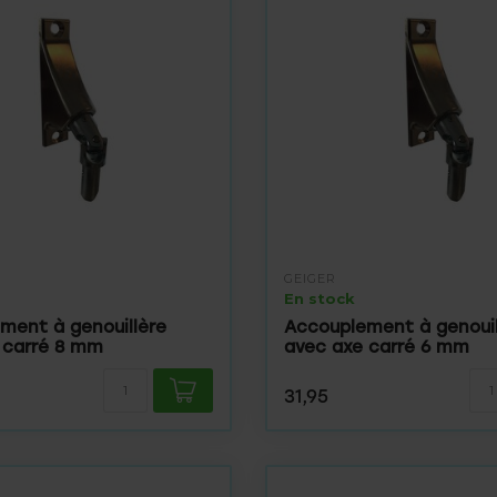
GEIGER
En stock
ment à genouillère
Accouplement à genouil
 carré 8 mm
avec axe carré 6 mm
31,95