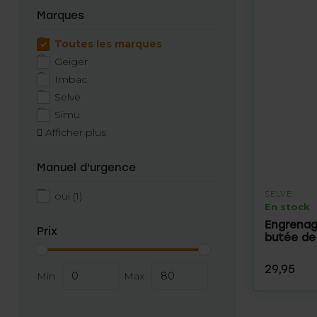
Marques
Toutes les marques
Geiger
Imbac
Selve
Simu
Afficher plus
Manuel d'urgence
SELVE
oui
(1)
En stock
Engrenag
Prix
butée de
29,95
Min
Max