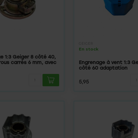
GEIGER
En stock
e 1:3 Geiger 8 côté 40,
trous carrés 6 mm, avec
Engrenage à vent 1:3 Ge
côté 60 adaptation
5,95