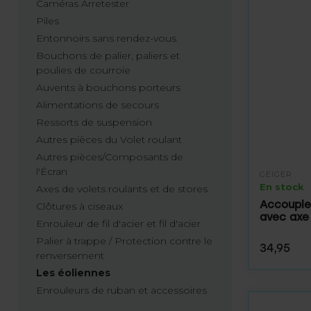
Caméras Arretester
Piles
Entonnoirs sans rendez-vous
Bouchons de palier, paliers et
poulies de courroie
Auvents à bouchons porteurs
Alimentations de secours
Ressorts de suspension
Autres pièces du Volet roulant
Autres pièces/Composants de
l'Écran
GEIGER
En stock
Axes de volets roulants et de stores
Accouple
Clôtures à ciseaux
avec axe
Enrouleur de fil d'acier et fil d'acier
Palier à trappe / Protection contre le
34,95
renversement
Les éoliennes
Enrouleurs de ruban et accessoires