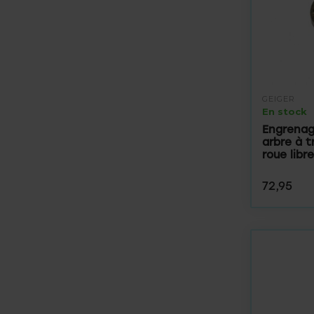
GEIGER
En stock
Engrenag
arbre à 
roue libre
72,95