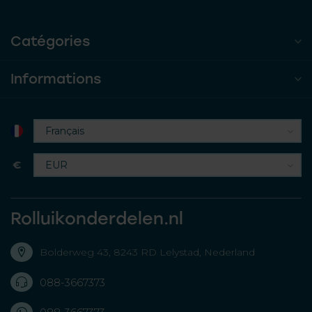
Catégories
Informations
€
Rolluikonderdelen.nl
Bolderweg 43, 8243 RD Lelystad, Nederland
088-3667373