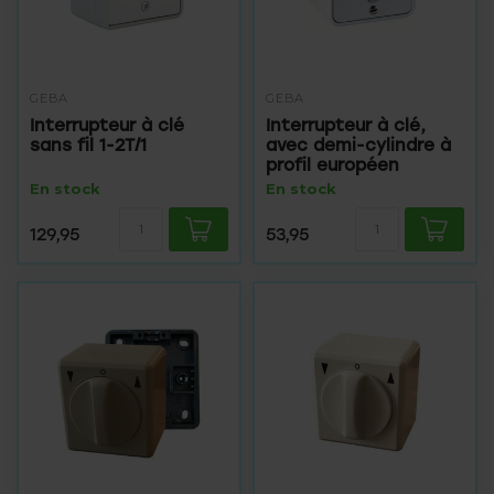
GEBA
GEBA
Interrupteur à clé
Interrupteur à clé,
sans fil 1-2T/1
avec demi-cylindre à
profil européen
En stock
En stock
129,95
53,95