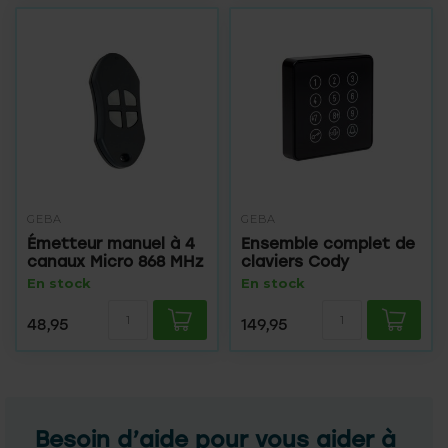
GEBA
GEBA
Émetteur manuel à 4
Ensemble complet de
canaux Micro 868 MHz
claviers Cody
En stock
En stock
48,95
149,95
Besoin d’aide pour vous aider à