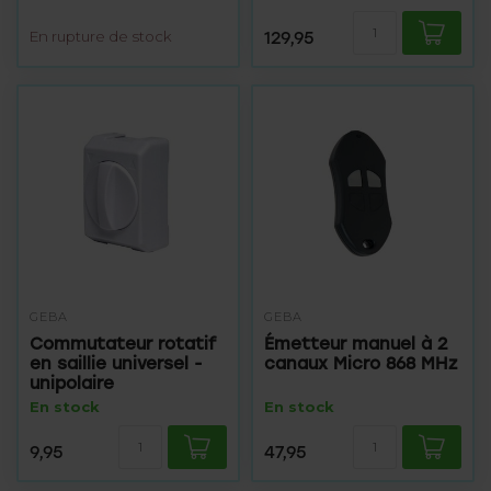
En rupture de stock
129,95
GEBA
GEBA
Commutateur rotatif
Émetteur manuel à 2
en saillie universel -
canaux Micro 868 MHz
unipolaire
En stock
En stock
9,95
47,95