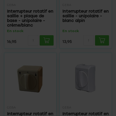
GEBA
GEBA
Interrupteur rotatif en
Interrupteur rotatif en
saillie + plaque de
saillie - unipolaire -
base - unipolaire -
blanc alpin
crème/blanc
En stock
En stock
16,95
13,95
GEBA
GEBA
Interrupteur rotatif en
Interrupteur rotatif en