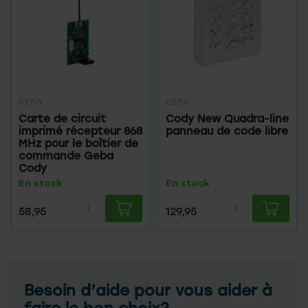
GEBA
GEBA
Carte de circuit
Cody New Quadra-line
imprimé récepteur 868
panneau de code libre
MHz pour le boîtier de
commande Geba
Cody
En stock
En stock
58,95
129,95
Besoin d’aide pour vous aider à