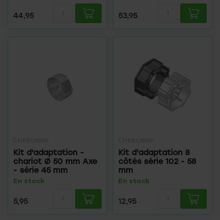
44,95
53,95
CHERUBINI
CHERUBINI
Kit d'adaptation -
Kit d'adaptation 8
chariot Ø 50 mm Axe
côtés série 102 - 58
- série 45 mm
mm
En stock
En stock
5,95
12,95