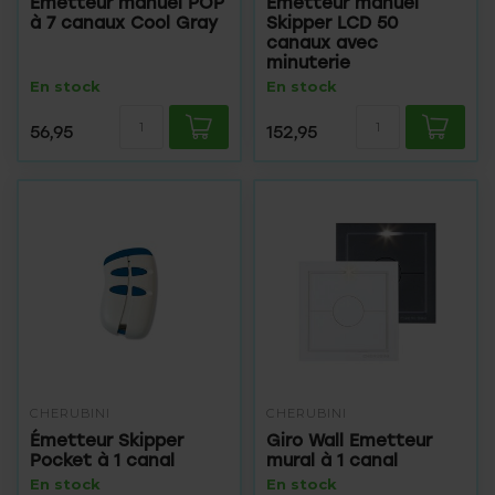
Émetteur manuel POP
Émetteur manuel
à 7 canaux Cool Gray
Skipper LCD 50
canaux avec
minuterie
En stock
En stock
56,95
152,95
CHERUBINI
CHERUBINI
Émetteur Skipper
Giro Wall Emetteur
Pocket à 1 canal
mural à 1 canal
En stock
En stock