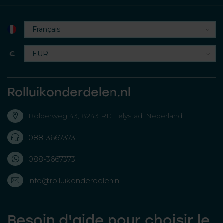
€
Rolluikonderdelen.nl
Bolderweg 43, 8243 RD Lelystad, Nederland
088-3667373
088-3667373
info@rolluikonderdelen.nl
Besoin d'aide pour choisir le