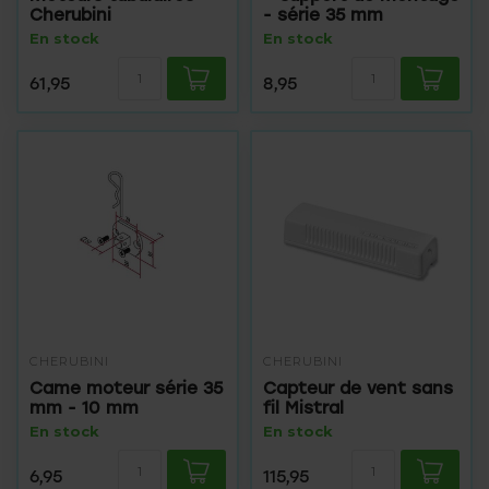
Cherubini
- série 35 mm
En stock
En stock
61,95
8,95
CHERUBINI
CHERUBINI
Came moteur série 35
Capteur de vent sans
mm - 10 mm
fil Mistral
En stock
En stock
6,95
115,95