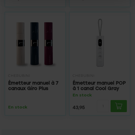
CHERUBINI
CHERUBINI
Émetteur manuel à 7
Émetteur manuel POP
canaux Giro Plus
à 1 canal Cool Gray
En stock
En stock
43,95