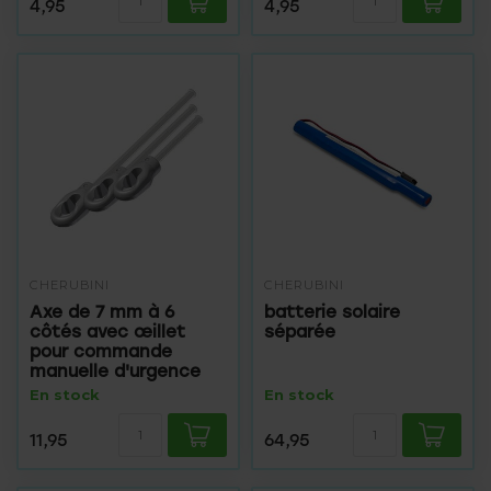
4,95
4,95
CHERUBINI
CHERUBINI
Axe de 7 mm à 6
batterie solaire
côtés avec œillet
séparée
pour commande
manuelle d'urgence
En stock
En stock
11,95
64,95