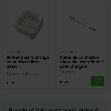
CHERUBINI
CHERUBINI
Boîtier pour montage
Câble de connexion
en surface Ultra-
Cherubini avec fiche F
blanc
pour chargeur
En stock
En rupture de stock
14,95
11,95
Besoin d’aide pour vous aider à