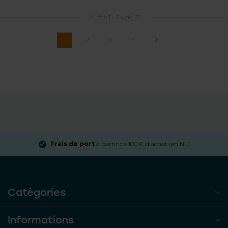
Affiche
1
-
24
de 77
1
2
3
4
Frais de port
à partir de 100 € d'achat (en NL)
Catégories
Informations