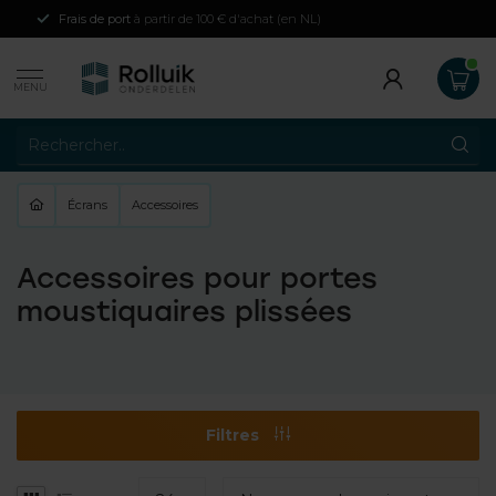
Frais de port
à partir de 100 € d'achat (en NL)
MENU
Écrans
Accessoires
Accessoires pour portes
moustiquaires plissées
Filtres