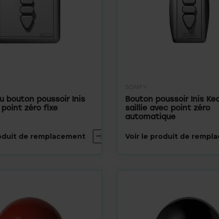
SOMFY
u bouton poussoir Inis
Bouton poussoir Inis Ke
point zéro fixe
saillie avec point zéro
automatique
roduit de remplacement
Voir le produit de remp