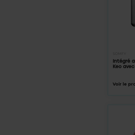
SOMFY
Intégré a
Keo avec 
Voir le p