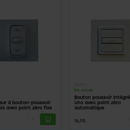
SOMFY
En stock
Bouton poussoir Intégr
teur à bouton-poussoir
Uno avec point zéro
nis avec point zéro fixe
automatique
16,95