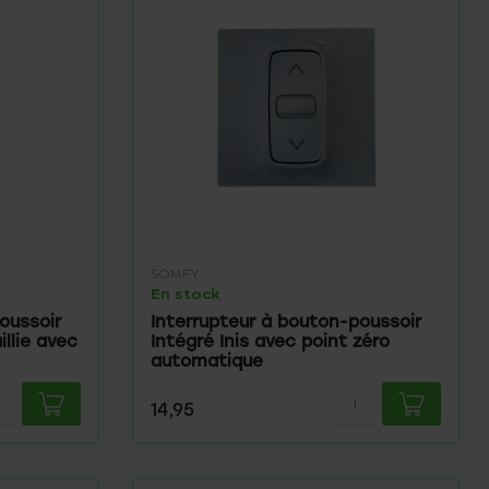
SOMFY
En stock
oussoir
Interrupteur à bouton-poussoir
llie avec
Intégré Inis avec point zéro
automatique
14,95