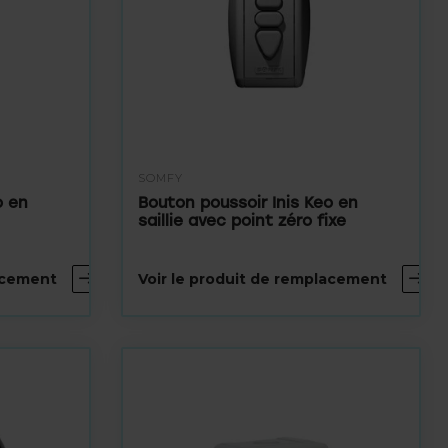
SOMFY
o en
Bouton poussoir Inis Keo en
saillie avec point zéro fixe
lacement
Voir le produit de remplacement