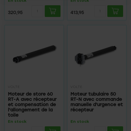
En stock
En stock
320,95
413,95
VOLTE
VOLTE
Moteur de store 60
Moteur tubulaire 50
RT-A avec récepteur
RT-N avec commande
et compensation de
manuelle d'urgence et
l'allongement de la
récepteur
toile
En stock
En stock