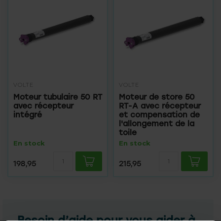
VOLTE
VOLTE
Moteur tubulaire 50 RT
Moteur de store 50
avec récepteur
RT-A avec récepteur
intégré
et compensation de
l'allongement de la
toile
En stock
En stock
198,95
215,95
Besoin d’aide pour vous aider à