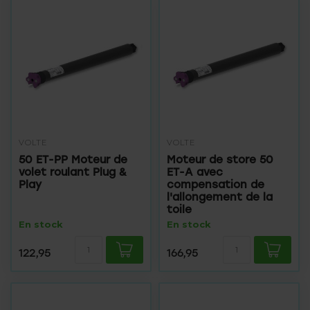
VOLTE
VOLTE
50 ET-PP Moteur de
Moteur de store 50
volet roulant Plug &
ET-A avec
Play
compensation de
l'allongement de la
toile
En stock
En stock
122,95
166,95