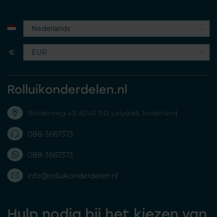
€
Rolluikonderdelen.nl
Bolderweg 43, 8243 RD Lelystad, Nederland
088-3667373
088-3667373
info@rolluikonderdelen.nl
Hulp nodig bij het kiezen van