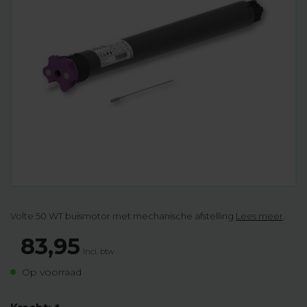
Volte 50 WT buismotor met mechanische afstelling
Lees meer
.
83,95
Incl. btw
Op voorraad