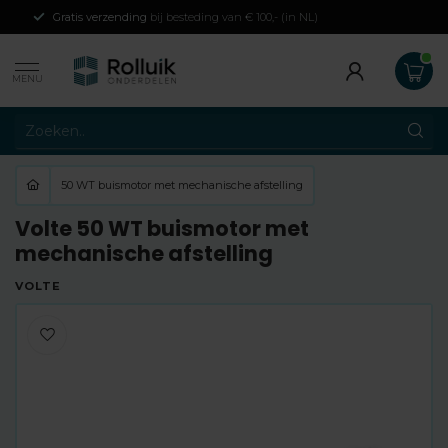
Gratis verzending
bij besteding van € 100,- (in NL)
MENU
50 WT buismotor met mechanische afstelling
Volte 50 WT buismotor met
mechanische afstelling
VOLTE