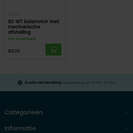
VOLTE
50 WT buismotor met
mechanische
afstelling
Op voorraad
83,95
Gratis verzending
bij besteding van € 100,- (in NL)
Categorieën
Informatie