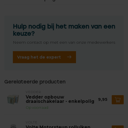
Hulp nodig bij het maken van een
keuze?
Neem contact op met een van onze medewerkers
Vraag het de expert
Gerelateerde producten
VEDDER
Vedder opbouw
9,95
draaischakelaar - enkelpolig
Op voorraad
VOLTE
Volte Motorsteun rolluiken