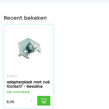
Recent bekeken
ELERO
adapterplaat met nok
10x16x17 - Revoline
Op voorraad
8,95