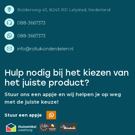
Bolderweg 43, 8243 RD Lelystad, Nederland
088-3667373
088-3667373
info@rolluikonderdelen.nl
Hulp nodig bij het kiezen van
het juiste product?
Stuur ons een appje en wij helpen je op weg
met de juiste keuze!
Stuur een appje