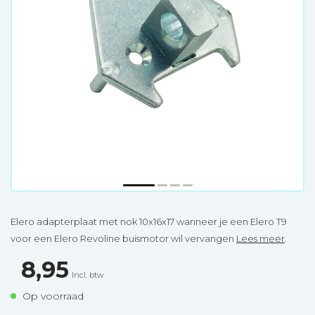
Elero adapterplaat met nok 10x16x17 wanneer je een Elero T9
voor een Elero Revoline buismotor wil vervangen
Lees meer
.
8,95
Incl. btw
Op voorraad