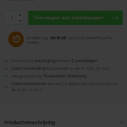
Toevoegen aan winkelwagen
Je hebt nog
05:15:24
uur om je bestelling af te
ronden.
Snel in huis:
bezorging
binnen
2 werkdagen
Gratis verzending
bij besteding van € 100,- (in NL)
Aangesloten bij
Thuiswinkel Waarborg
Gratis retourneren
binnen 14 dagen (producten boven
de € 20,- in NL)
Productomschrijving