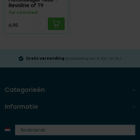
Revoline of T9
Op voorraad
6,95
Gratis verzending
bij besteding van € 100,- (in NL)
Categorieën
Informatie