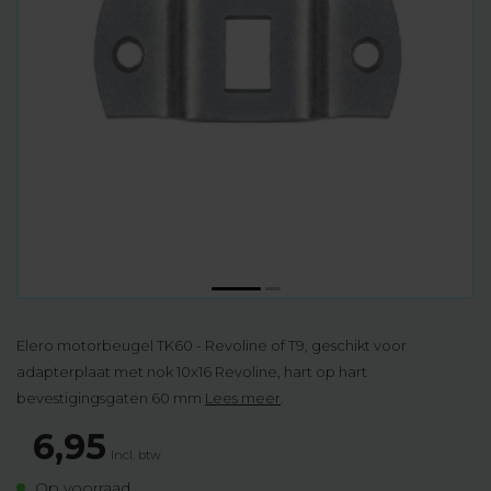
Elero motorbeugel TK60 - Revoline of T9, geschikt voor
adapterplaat met nok 10x16 Revoline, hart op hart
bevestigingsgaten 60 mm
Lees meer
.
6,95
Incl. btw
Op voorraad