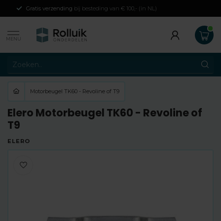
Gratis verzending
bij besteding van € 100,- (in NL)
MENU
Motorbeugel TK60 - Revoline of T9
Elero Motorbeugel TK60 - Revoline of
T9
ELERO