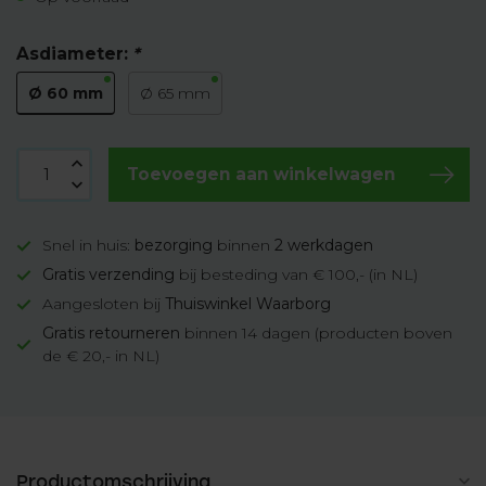
Asdiameter:
*
Ø 60 mm
Ø 65 mm
Toevoegen aan winkelwagen
Snel in huis:
bezorging
binnen
2 werkdagen
Gratis verzending
bij besteding van € 100,- (in NL)
Aangesloten bij
Thuiswinkel Waarborg
Gratis retourneren
binnen 14 dagen (producten boven
de € 20,- in NL)
Productomschrijving