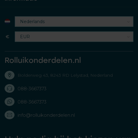
€
Rolluikonderdelen.nl
Bolderweg 43, 8243 RD Lelystad, Nederland
088-3667373
088-3667373
info@rolluikonderdelen.nl