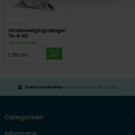
TIMMER
Afrolbeveiliging/vallager
TA-5-RD
Op voorraad
1.750,00
Gratis verzending
bij besteding van € 100,- (in NL)
Categorieën
Informatie