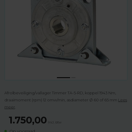
Afrolbeveiliging/vallager Timmer TA-5-RD, koppel 1943 Nm,
draaimoment (rpm) 12 omw/min, asdiameter Ø 60 of 65 mm
Lees
meer
.
1.750,00
Incl. btw
Op voorraad