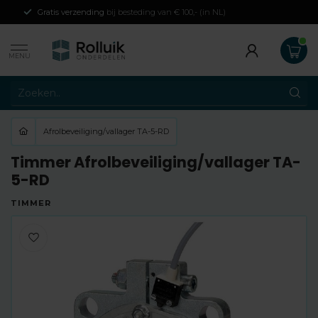
Gratis verzending
bij besteding van € 100,- (in NL)
MENU
Afrolbeveiliging/vallager TA-5-RD
Timmer Afrolbeveiliging/vallager TA-
5-RD
TIMMER