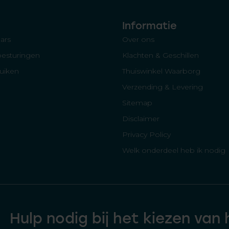
Informatie
ars
Over ons
besturingen
Klachten & Geschillen
luiken
Thuiswinkel Waarborg
Verzending & Levering
Sitemap
Disclaimer
Privacy Policy
Welk onderdeel heb ik nodig
Hulp nodig bij het kiezen van