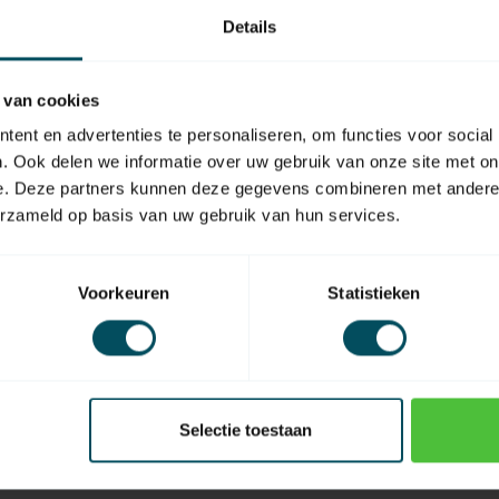
Details
 van cookies
EAN Code
ent en advertenties te personaliseren, om functies voor social
. Ook delen we informatie over uw gebruik van onze site met on
e. Deze partners kunnen deze gegevens combineren met andere i
erzameld op basis van uw gebruik van hun services.
Voorkeuren
Statistieken
Selectie toestaan