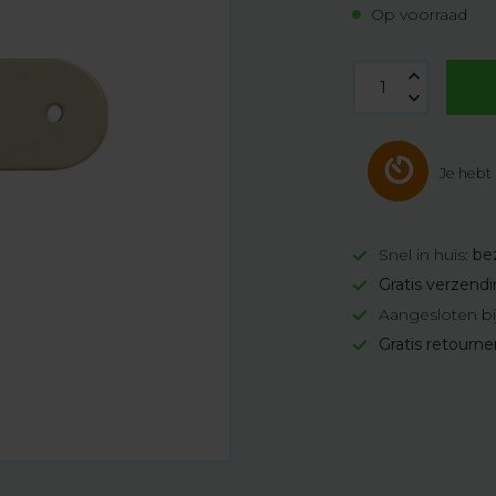
Op voorraad
Je hebt
Snel in huis:
be
Gratis verzend
Aangesloten bi
Gratis retourn