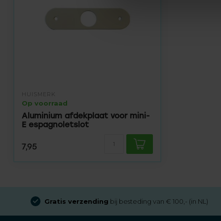
HUISMERK
Op voorraad
Aluminium afdekplaat voor mini-
E espagnoletslot
7,95
Gratis verzending
bij besteding van € 100,- (in NL)