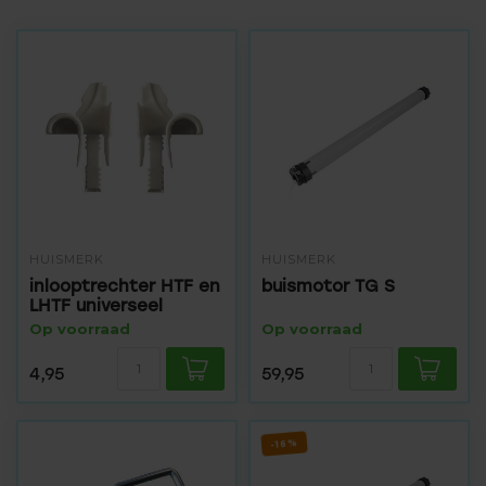
HUISMERK
HUISMERK
inlooptrechter HTF en
buismotor TG S
LHTF universeel
Op voorraad
Op voorraad
4,95
59,95
-16%