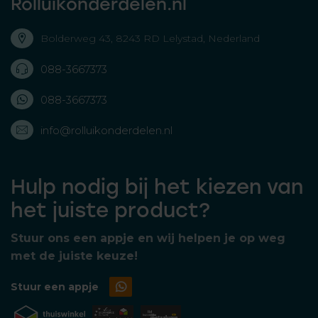
Rolluikonderdelen.nl
Bolderweg 43, 8243 RD Lelystad, Nederland
088-3667373
088-3667373
info@rolluikonderdelen.nl
Hulp nodig bij het kiezen van
het juiste product?
Stuur ons een appje en wij helpen je op weg
met de juiste keuze!
Stuur een appje