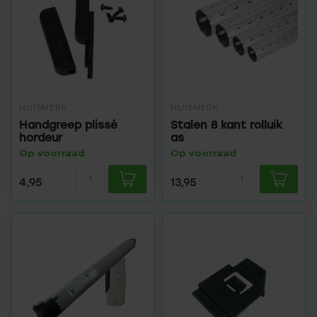
HUISMERK
HUISMERK
Handgreep plissé
Stalen 8 kant rolluik
hordeur
as
Op voorraad
Op voorraad
4,95
13,95