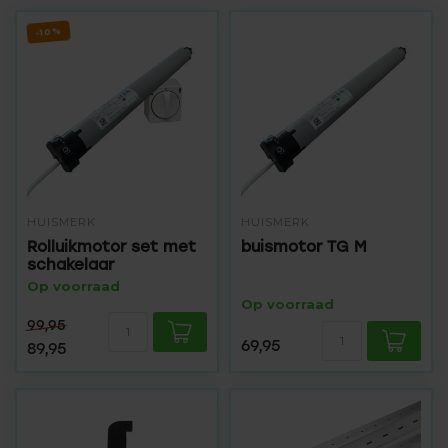
-10%
HUISMERK
HUISMERK
Rolluikmotor set met
buismotor TG M
schakelaar
Op voorraad
Op voorraad
99,95
69,95
89,95