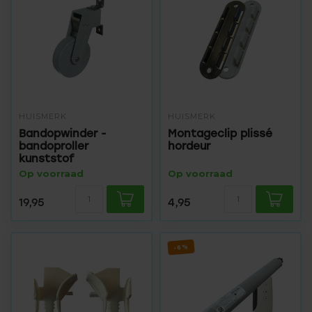
HUISMERK
HUISMERK
Bandopwinder -
Montageclip plissé
bandoproller
hordeur
kunststof
Op voorraad
Op voorraad
19,95
4,95
-6%