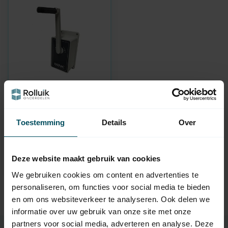
DONK
Staaldraadwindwerk
met grondplaat 100
Toestemming
Details
Over
kg
Op voorraad
Deze website maakt gebruik van cookies
294,95
We gebruiken cookies om content en advertenties te
personaliseren, om functies voor social media te bieden
en om ons websiteverkeer te analyseren. Ook delen we
informatie over uw gebruik van onze site met onze
partners voor social media, adverteren en analyse. Deze