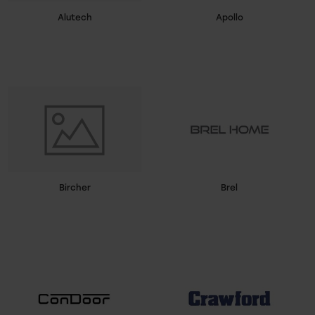
Alutech
Apollo
Bircher
Brel