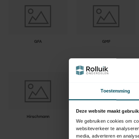
GFA
GMF
Toestemming
Deze website maakt gebruik
Hirschmann
Hörmann
We gebruiken cookies om cont
websiteverkeer te analyseren
media, adverteren en analys