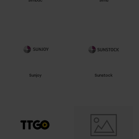
Simbac
Simu
Sunjoy
Sunstock