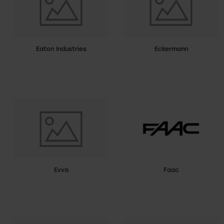
Eaton Industries
Eckermann
Evva
Faac