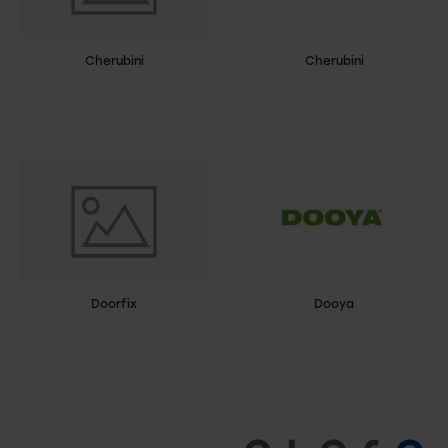
Cherubini
Cherubini
Doorfix
Dooya