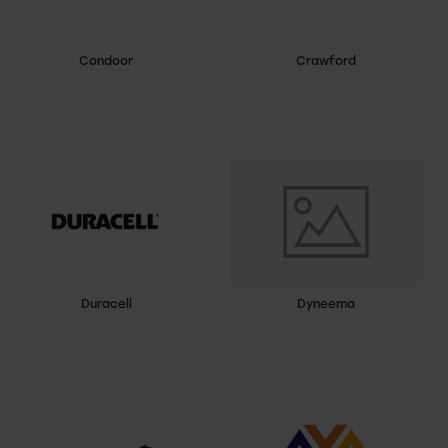
Condoor
Crawford
Duracell
Dyneema