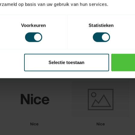
erzameld op basis van uw gebruik van hun services.
Voorkeuren
Statistieken
Kendrion-Hahn
Marantec
Selectie toestaan
Nice
Nice