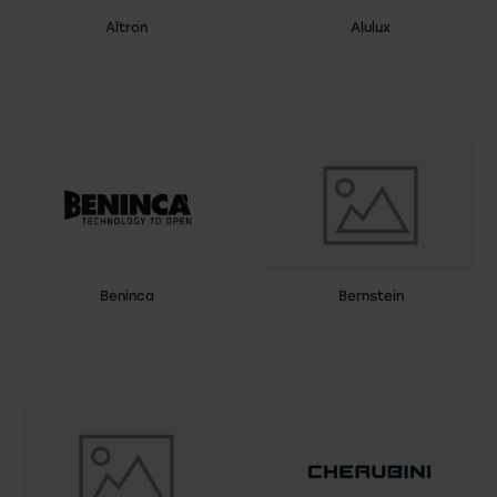
Altron
Alulux
Beninca
Bernstein