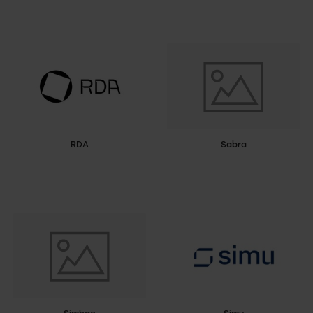
RDA
Sabra