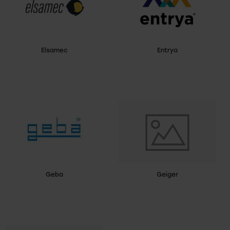
Elsamec
Entrya
Geba
Geiger