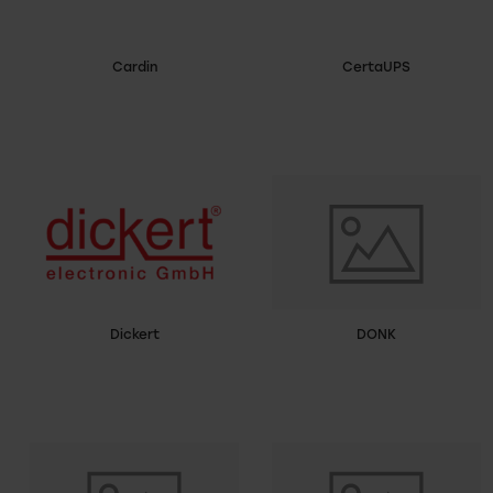
Cardin
CertaUPS
Dickert
DONK