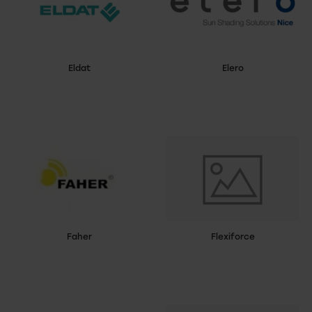
Eldat
Elero
Faher
Flexiforce