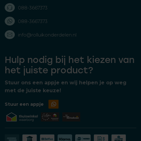
088-3667373
088-3667373
info@rolluikonderdelen.nl
Hulp nodig bij het kiezen van
het juiste product?
Stuur ons een appje en wij helpen je op weg
met de juiste keuze!
Stuur een appje