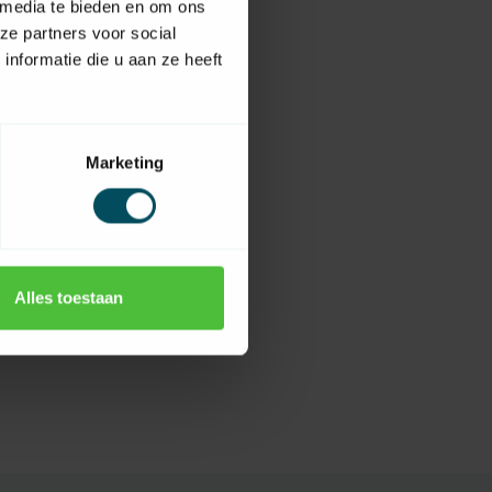
 media te bieden en om ons
ze partners voor social
nformatie die u aan ze heeft
Marketing
Alles toestaan