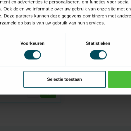
ent en advertenties te personaliseren, om functies voor social
. Ook delen we informatie over uw gebruik van onze site met on
e. Deze partners kunnen deze gegevens combineren met andere i
erzameld op basis van uw gebruik van hun services.
Voorkeuren
Statistieken
aad
roef 3.9x22 mm RVS tbv
Selectie toestaan
echter