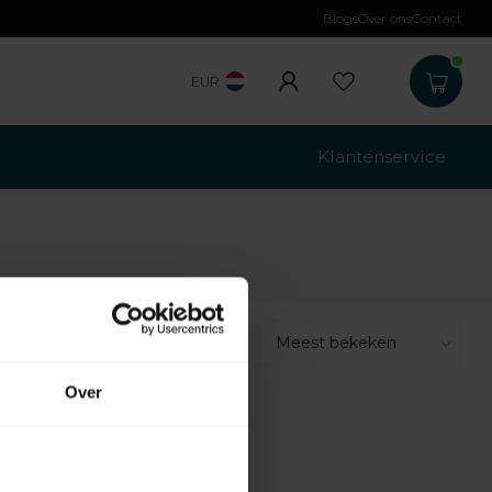
Blogs
Over ons
Contact
EUR
Klantenservice
Toon:
Over