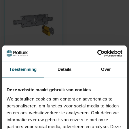
PREFER
Espagnoletslot
geschikt voor
Toestemming
Details
Over
europrofielcilinder
Op voorraad
Deze website maakt gebruik van cookies
49,95
We gebruiken cookies om content en advertenties te
personaliseren, om functies voor social media te bieden
en om ons websiteverkeer te analyseren. Ook delen we
informatie over uw gebruik van onze site met onze
partners voor social media, adverteren en analyse. Deze