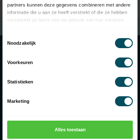
partners kunnen deze gegevens combineren met andere
informatie die u aan ze heeft verstrekt of die ze hebben
verzameld op basis van uw gebruik van hun services.
Aangesloten bij
Thuiswinkel Waarborg
Toestemmingsselectie
Noodzakelijk
Categorieën
Voorkeuren
Informatie
Statistieken
Marketing
€
Alles toestaan
Rolluikonderdelen.nl