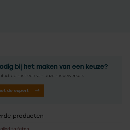
odig bij het maken van een keuze?
tact op met een van onze medewerkers
het de expert
erde producten
Failed to fetch