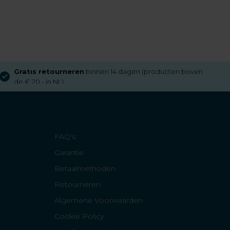
Gratis retourneren
binnen 14 dagen (producten boven
de € 20,- in NL)
FAQ's
Garantie
Betaalmethoden
Retourneren
Algemene Voorwaarden
Cookie Policy