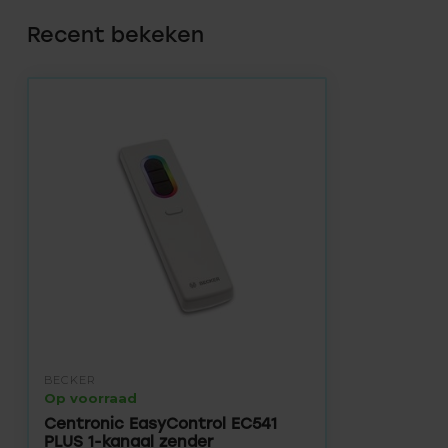
Recent bekeken
BECKER
Op voorraad
Centronic EasyControl EC541
PLUS 1-kanaal zender