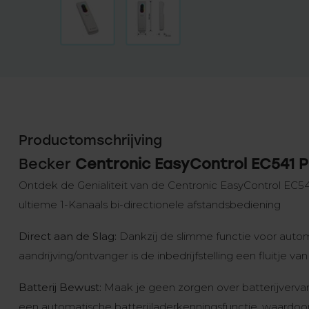
Productomschrijving
Becker
Centronic EasyControl EC541 
Ontdek de Genialiteit van de Centronic EasyControl EC54
ultieme 1-Kanaals bi-directionele afstandsbediening
Direct aan de Slag:
Dankzij de slimme functie voor automa
aandrijving/ontvanger is de inbedrijfstelling een fluitje 
Batterij Bewust:
Maak je geen zorgen over batterijverv
een automatische batterijladerkenningsfunctie, waardoor 