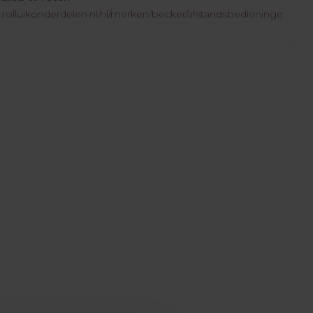
.rolluikonderdelen.nl/nl/merken/becker/afstandsbedieninge