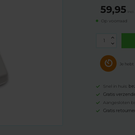
59,95
Incl
Op voorraad
Je hebt
Snel in huis:
be
Gratis verzend
Aangesloten bi
Gratis retourn