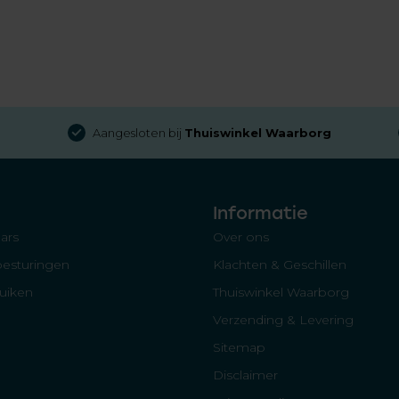
Aangesloten bij
Thuiswinkel Waarborg
Informatie
ars
Over ons
besturingen
Klachten & Geschillen
luiken
Thuiswinkel Waarborg
Verzending & Levering
Sitemap
Disclaimer