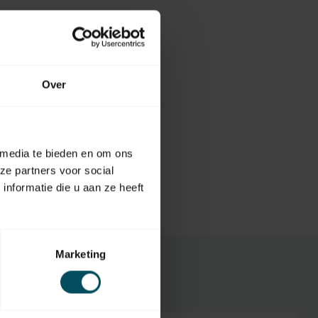
Over
 media te bieden en om ons
ze partners voor social
nformatie die u aan ze heeft
Marketing