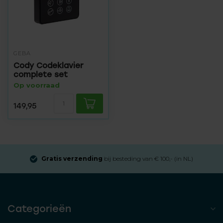
GEBA
Cody Codeklavier
complete set
Op voorraad
149,95
Gratis verzending
bij besteding van € 100,- (in NL)
Categorieën