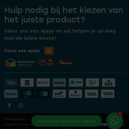
Hulp nodig bij het kiezen van
het juiste product?
Stuur ons een appje en wij helpen je op weg
met de juiste keuze!
Stuur een appje
Privacy policy
Algemene Voorwaarden