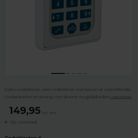
Geba codeklavier, een codeklavier met keuze uit verschillende
codepanelen en sturing voor diverse mogelijkheden
Lees meer
.
149,95
Incl. btw
Op voorraad