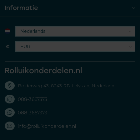
Informatie
€
Rolluikonderdelen.nl
Bolderweg 43, 8243 RD Lelystad, Nederland
088-3667373
088-3667373
info@rolluikonderdelen.nl