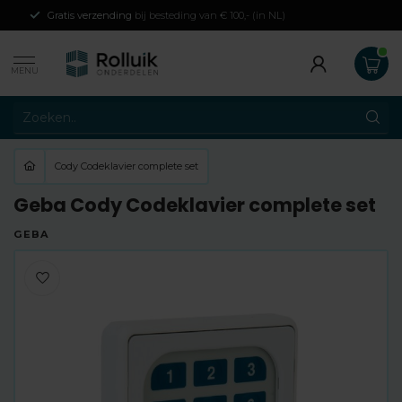
Gratis verzending
bij besteding van € 100,- (in NL)
MENU
Cody Codeklavier complete set
Geba Cody Codeklavier complete set
GEBA