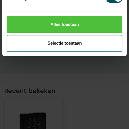
Specificaties
Alles toestaan
Artikelnummer
4485 + 4473
Selectie toestaan
SKU
500.C021.10 + 500.L023.20
Recent bekeken