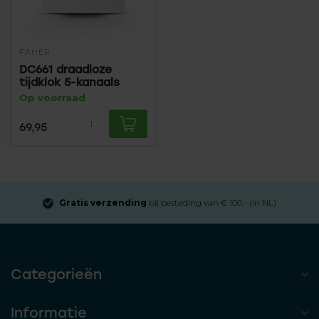
FAHER
DC661 draadloze
tijdklok 5-kanaals
Op voorraad
69,95
Gratis verzending
bij besteding van € 100,- (in NL)
Categorieën
Informatie