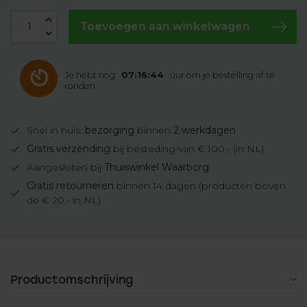
Toevoegen aan winkelwagen
Je hebt nog
07:16:43
uur om je bestelling af te
ronden.
Snel in huis:
bezorging
binnen
2 werkdagen
Gratis verzending
bij besteding van € 100,- (in NL)
Aangesloten bij
Thuiswinkel Waarborg
Gratis retourneren
binnen 14 dagen (producten boven
de € 20,- in NL)
Productomschrijving