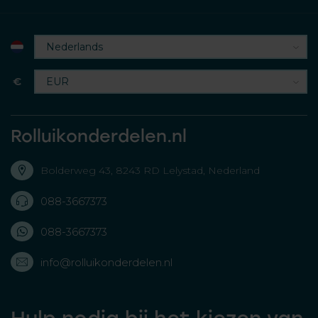
€
Rolluikonderdelen.nl
Bolderweg 43, 8243 RD Lelystad, Nederland
088-3667373
088-3667373
info@rolluikonderdelen.nl