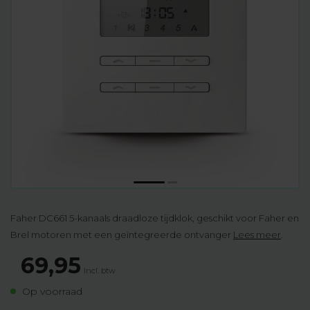
Faher DC661 5-kanaals draadloze tijdklok, geschikt voor Faher en
Brel motoren met een geïntegreerde ontvanger
Lees meer
.
69,95
Incl. btw
Op voorraad