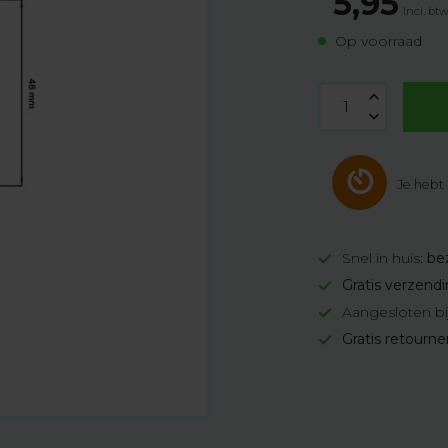
5,95
Incl. bt
Op voorraad
Je hebt
Snel in huis:
be
Gratis verzend
Aangesloten bi
Gratis retourn