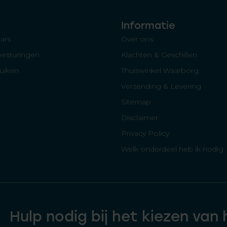
Informatie
ars
Over ons
besturingen
Klachten & Geschillen
luiken
Thuiswinkel Waarborg
Verzending & Levering
Sitemap
Disclaimer
Privacy Policy
Welk onderdeel heb ik nodig
Hulp nodig bij het kiezen van