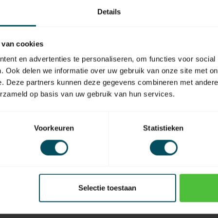
Details
 van cookies
EAN Code
ent en advertenties te personaliseren, om functies voor social
. Ook delen we informatie over uw gebruik van onze site met on
e. Deze partners kunnen deze gegevens combineren met andere i
erzameld op basis van uw gebruik van hun services.
Voorkeuren
Statistieken
Selectie toestaan