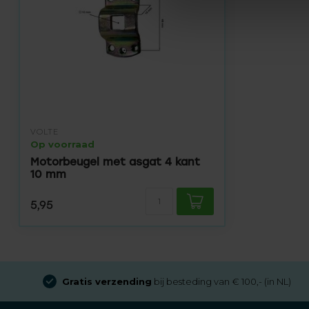
VOLTE
Op voorraad
Motorbeugel met asgat 4 kant
10 mm
5,95
Gratis verzending
bij besteding van € 100,- (in NL)