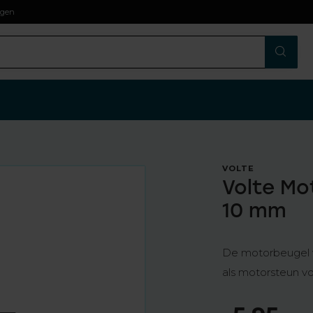
agen
VOLTE
Volte Mo
10 mm
De motorbeugel 
als motorsteun v