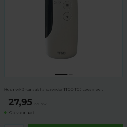
Huismerk 3-kanaals handzender TTGO TG3
Lees meer
.
27,95
Incl. btw
Op voorraad