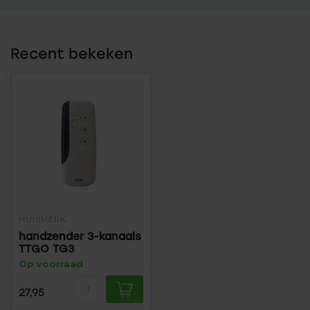
Recent bekeken
HUISMERK
handzender 3-kanaals
TTGO TG3
Op voorraad
27,95