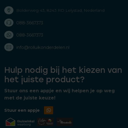
Bolderweg 43, 8243 RD Lelystad, Nederland
088-3667373
088-3667373
info@rolluikonderdelen.nl
Hulp nodig bij het kiezen van
het juiste product?
Stuur ons een appje en wij helpen je op weg
met de juiste keuze!
Stuur een appje