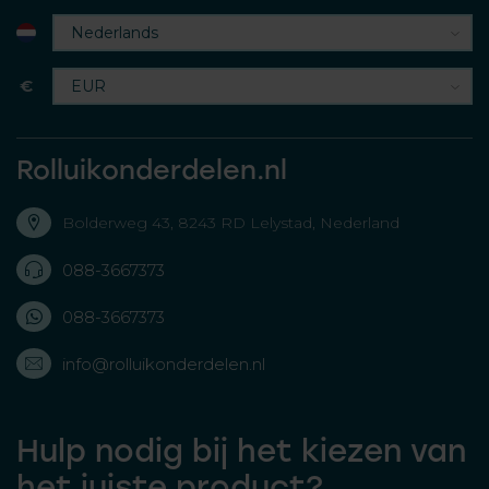
€
Rolluikonderdelen.nl
Bolderweg 43, 8243 RD Lelystad, Nederland
088-3667373
088-3667373
info@rolluikonderdelen.nl
Hulp nodig bij het kiezen van
het juiste product?