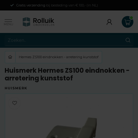
Gratis verzending
bij besteding van € 100,- (in NL)
MENU
Hermes ZS100 eindnokken - arretering kunststof
Huismerk Hermes ZS100 eindnokken -
arretering kunststof
HUISMERK