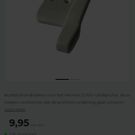
Kunststof eindnokken voor het Hermes ZS100 rolluikprofiel, deze
nokken voorkomen dat de profielen onderling gaan schuiven
Lees meer
.
9,95
Incl. btw
Op voorraad