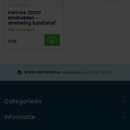
HUISMERK
Hermes ZS100
eindnokken -
arretering kunststof
Op voorraad
9,95
Gratis verzending
bij besteding van € 100,- (in NL)
Categorieën
Informatie