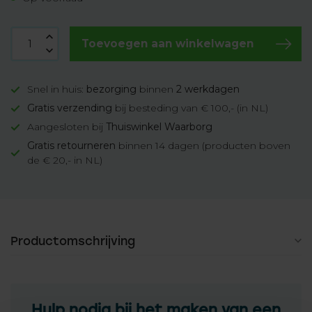
Toevoegen aan winkelwagen
Snel in huis:
bezorging
binnen
2 werkdagen
Gratis verzending
bij besteding van € 100,- (in NL)
Aangesloten bij
Thuiswinkel Waarborg
Gratis retourneren
binnen 14 dagen (producten boven
de € 20,- in NL)
Productomschrijving
Hulp nodig bij het maken van een