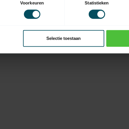
Voorkeuren
Statistieken
EAN Code
Selectie toestaan