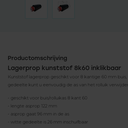
Productomschrijving
Lagerprop kunststof 8k60 inklikbaar
Kunststof lagerprop geschikt voor 8 kantige 60 mm buis,
gedeelte kunt u eenvoudig de as van het rolluik verwijde
- geschikt voor buis/rolluikas 8 kant 60
- lengte asprop 122 mm
- asprop gaat 96 mm in de as
- witte gedeelte is 26 mm inschuifbaar