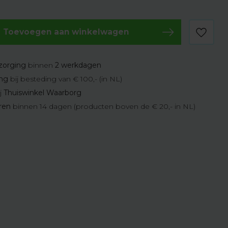
Toevoegen aan winkelwagen
zorging
binnen
2 werkdagen
ing
bij besteding van € 100,- (in NL)
j
Thuiswinkel Waarborg
eren
binnen 14 dagen (producten boven de € 20,- in NL)