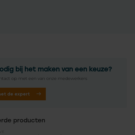
odig bij het maken van een keuze?
tact op met een van onze medewerkers
het de expert
erde producten
VE