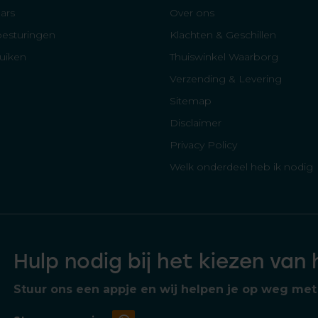
ars
Over ons
besturingen
Klachten & Geschillen
luiken
Thuiswinkel Waarborg
Verzending & Levering
Sitemap
Disclaimer
Privacy Policy
Welk onderdeel heb ik nodig
Hulp nodig bij het kiezen van
Stuur ons een appje en wij helpen je op weg met 