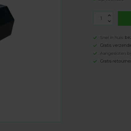
Snel in huis:
be
Gratis verzend
Aangesloten bi
Gratis retourn