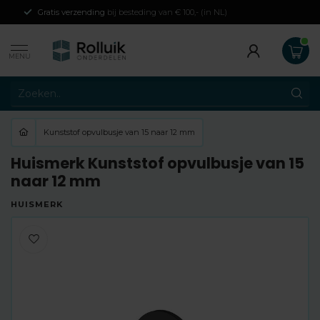
Gratis verzending
bij besteding van € 100,- (in NL)
MENU
Kunststof opvulbusje van 15 naar 12 mm
Huismerk Kunststof opvulbusje van 15
naar 12 mm
HUISMERK