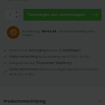
Toevoegen aan winkelwagen
Je hebt nog
06:42:44
uur om je bestelling af te
ronden.
Snel in huis:
bezorging
binnen
2 werkdagen
Gratis verzending
bij besteding van € 100,- (in NL)
Aangesloten bij
Thuiswinkel Waarborg
Gratis retourneren
binnen 14 dagen (producten boven
de € 20,- in NL)
Productomschrijving