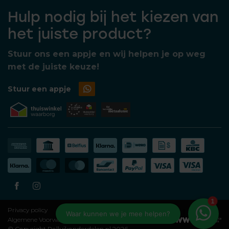
Hulp nodig bij het kiezen van
het juiste product?
Stuur ons een appje en wij helpen je op weg
met de juiste keuze!
Stuur een appje
Privacy policy
Algemene Voorwaarden