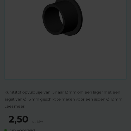
Kunststof opvulbusje van 15 naar 12 mm om een lager met een
asgat van Ø 15 mm geschikt te maken voor een aspen Ø 12 mm
Lees meer
.
2,50
Incl. btw
Op voorraad