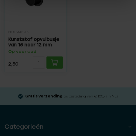
HUISMERK
Kunststof opvulbusje
van 15 naar 12 mm
Op voorraad
2,50
Gratis verzending
bij besteding van € 100,- (in NL)
Categorieën