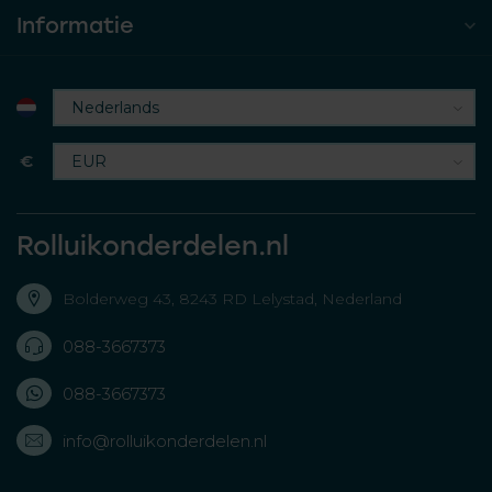
Informatie
€
Rolluikonderdelen.nl
Bolderweg 43, 8243 RD Lelystad, Nederland
088-3667373
088-3667373
info@rolluikonderdelen.nl