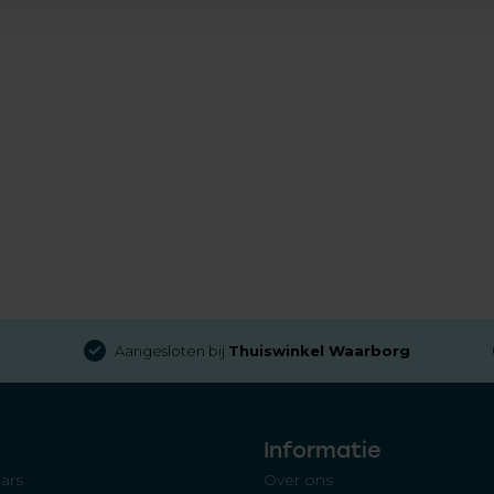
Aangesloten bij
Thuiswinkel Waarborg
Informatie
ars
Over ons