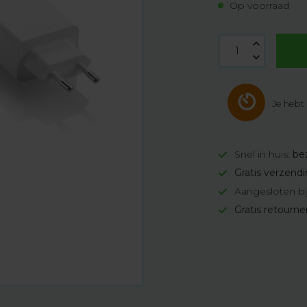
Op voorraad
Je hebt
Snel in huis:
be
Gratis verzend
Aangesloten bi
Gratis retourn