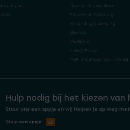
besturingen
Klachten & Geschillen
luiken
Thuiswinkel Waarborg
Verzending & Levering
Sitemap
Disclaimer
Privacy Policy
Welk onderdeel heb ik nodig
Hulp nodig bij het kiezen van
Stuur ons een appje en wij helpen je op weg met 
Stuur een appje