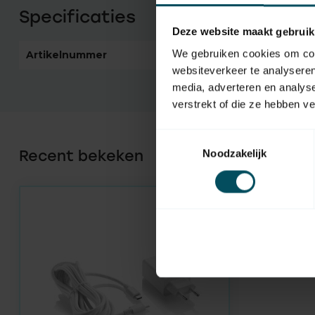
Specificaties
Deze website maakt gebruik
We gebruiken cookies om cont
Artikelnummer
6190
websiteverkeer te analyseren
media, adverteren en analys
verstrekt of die ze hebben v
Toestemmingsselectie
Recent bekeken
Noodzakelijk