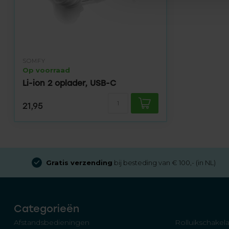
SOMFY
Op voorraad
Li-ion 2 oplader, USB-C
21,95
Gratis verzending
bij besteding van € 100,- (in NL)
Categorieën
Afstandsbedieningen
Rolluikschakela