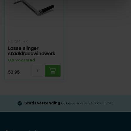
HUISMERK
Losse slinger
staaldraadwindwerk
Op voorraad
58,95
Gratis verzending
bij besteding van € 100,- (in NL)