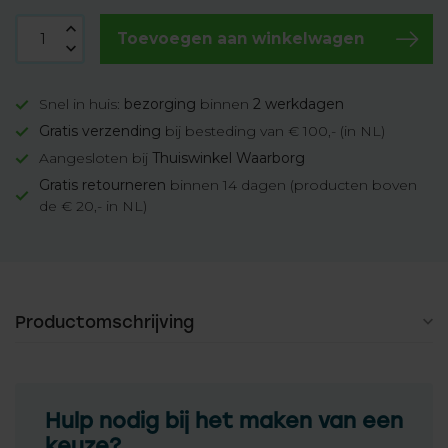
Toevoegen aan winkelwagen
Snel in huis:
bezorging
binnen
2 werkdagen
Gratis verzending
bij besteding van € 100,- (in NL)
Aangesloten bij
Thuiswinkel Waarborg
Gratis retourneren
binnen 14 dagen (producten boven
de € 20,- in NL)
Productomschrijving
Hulp nodig bij het maken van een
keuze?