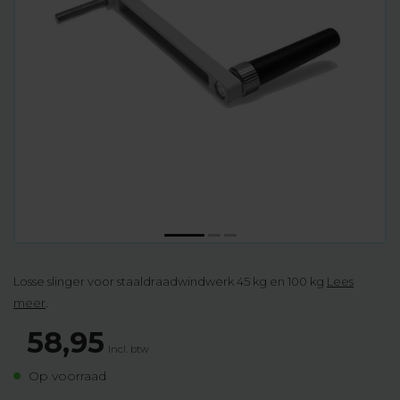
Losse slinger voor staaldraadwindwerk 45 kg en 100 kg
Lees
meer
.
58,95
Incl. btw
Op voorraad