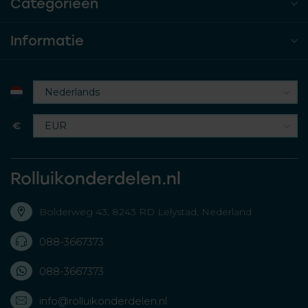
Categorieën
Informatie
€
Rolluikonderdelen.nl
Bolderweg 43, 8243 RD Lelystad, Nederland
088-3667373
088-3667373
info@rolluikonderdelen.nl