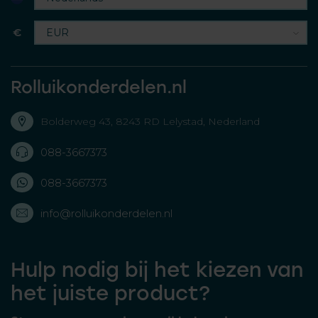
€
Rolluikonderdelen.nl
Bolderweg 43, 8243 RD Lelystad, Nederland
088-3667373
088-3667373
info@rolluikonderdelen.nl
Hulp nodig bij het kiezen van
het juiste product?