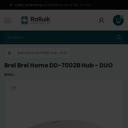
Gratis verzending
bij besteding van € 100,- (in NL)
MENU
Brel Home DD-7002B Hub - DUO
Brel Brel Home DD-7002B Hub - DUO
BREL