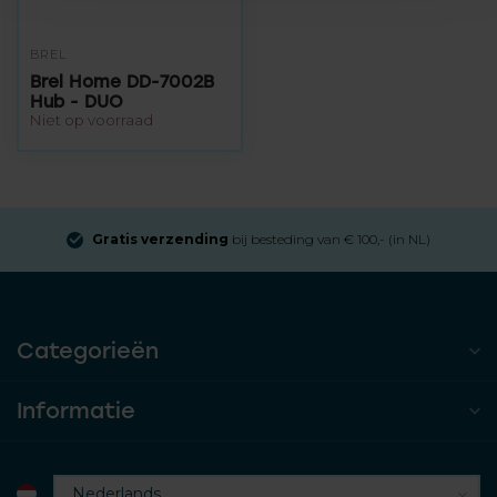
BREL
Brel Home DD-7002B
Hub - DUO
Niet op voorraad
Gratis verzending
bij besteding van € 100,- (in NL)
Categorieën
Informatie