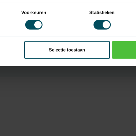
Voorkeuren
Statistieken
EAN Code
Selectie toestaan