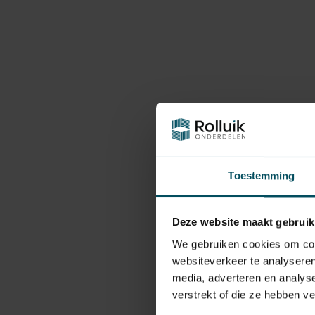
Toestemming
Deze website maakt gebruik
We gebruiken cookies om cont
websiteverkeer te analyseren
media, adverteren en analys
verstrekt of die ze hebben v