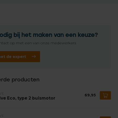
odig bij het maken van een keuze?
tact op met een van onze medewerkers
het de expert
erde producten
VE
69,95
lve Eco, type 2 buismotor
VE