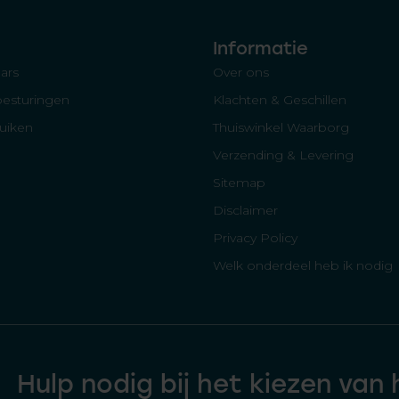
Informatie
ars
Over ons
besturingen
Klachten & Geschillen
luiken
Thuiswinkel Waarborg
Verzending & Levering
Sitemap
Disclaimer
Privacy Policy
Welk onderdeel heb ik nodig
Hulp nodig bij het kiezen van