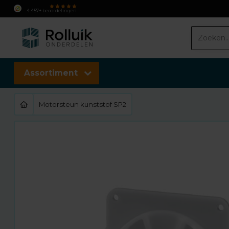
4.457+
beoordelingen
Assortiment
Motorsteun kunststof SP2