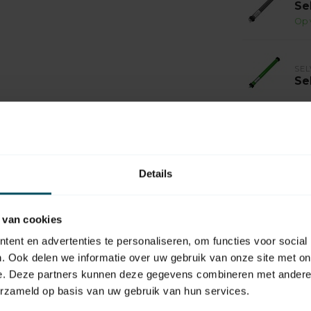
Se
Op 
SEL
Se
SEL
Se
Op 
Details
SEL
Se
 van cookies
Op 
ent en advertenties te personaliseren, om functies voor social
. Ook delen we informatie over uw gebruik van onze site met on
SEL
e. Deze partners kunnen deze gegevens combineren met andere i
Se
erzameld op basis van uw gebruik van hun services.