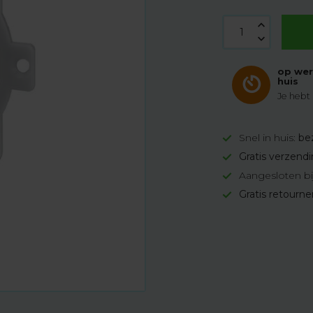
op wer
huis
Je hebt
Snel in huis:
be
Gratis verzend
Aangesloten bi
Gratis retourn