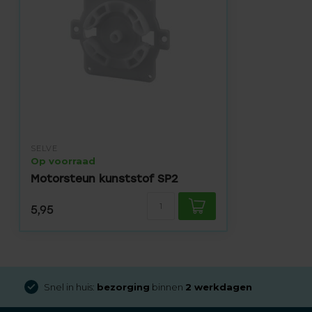
SELVE
Op voorraad
Motorsteun kunststof SP2
5,95
Snel in huis:
bezorging
binnen
2 werkdagen