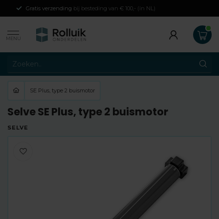
Gratis verzending
bij besteding van € 100,- (in NL)
MENU
SE Plus, type 2 buismotor
Selve SE Plus, type 2 buismotor
SELVE