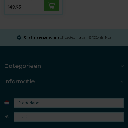
149,95
Gratis verzending
bij besteding van € 100,- (in NL)
Categorieën
Informatie
€