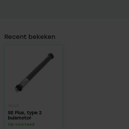
Recent bekeken
SELVE
SE Plus, type 2
buismotor
Op voorraad