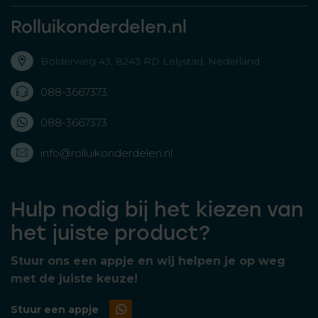
Rolluikonderdelen.nl
Bolderweg 43, 8243 RD Lelystad, Nederland
088-3667373
088-3667373
info@rolluikonderdelen.nl
Hulp nodig bij het kiezen van
het juiste product?
Stuur ons een appje en wij helpen je op weg
met de juiste keuze!
Stuur een appje