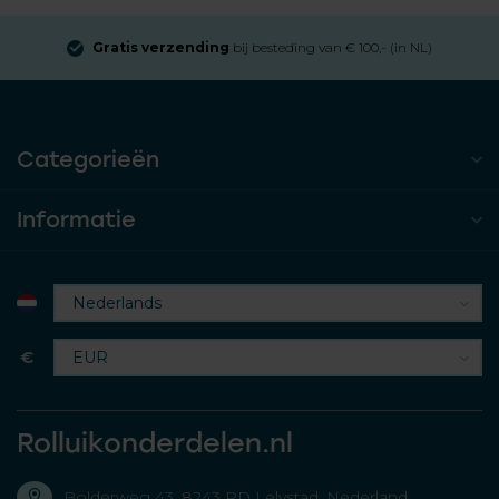
Gratis verzending
bij besteding van € 100,- (in NL)
Categorieën
Informatie
€
Rolluikonderdelen.nl
Bolderweg 43, 8243 RD Lelystad, Nederland