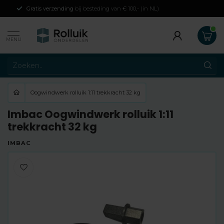
Gratis verzending
bij besteding van € 100,- (in NL)
MENU
Oogwindwerk rolluik 1:11 trekkracht 32 kg
Imbac Oogwindwerk rolluik 1:11
trekkracht 32 kg
IMBAC