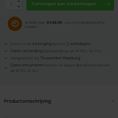
Toevoegen aan winkelwagen
Je hebt nog
01:35:05
uur om je bestelling af te
ronden.
Snel in huis:
bezorging
binnen
2 werkdagen
Gratis verzending
bij besteding van € 100,- (in NL)
Aangesloten bij
Thuiswinkel Waarborg
Gratis retourneren
binnen 14 dagen (producten boven
de € 20,- in NL)
Productomschrijving