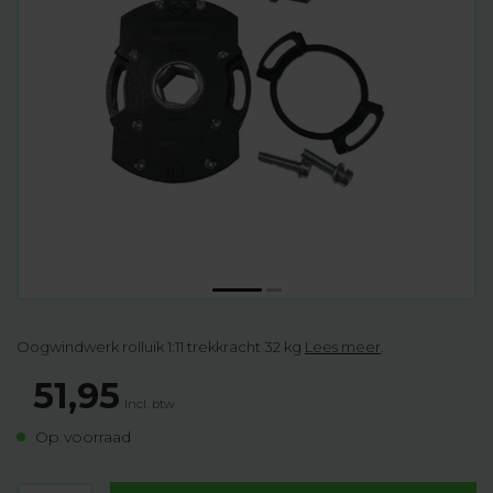
Oogwindwerk rolluik 1:11 trekkracht 32 kg
Lees meer
.
51,95
Incl. btw
Op voorraad