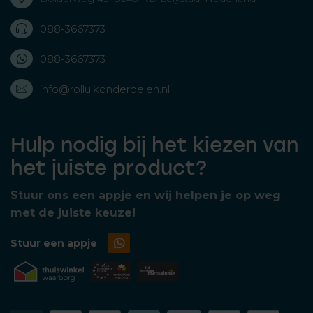
088-3667373
088-3667373
info@rolluikonderdelen.nl
Hulp nodig bij het kiezen van
het juiste product?
Stuur ons een appje en wij helpen je op weg
met de juiste keuze!
Stuur een appje