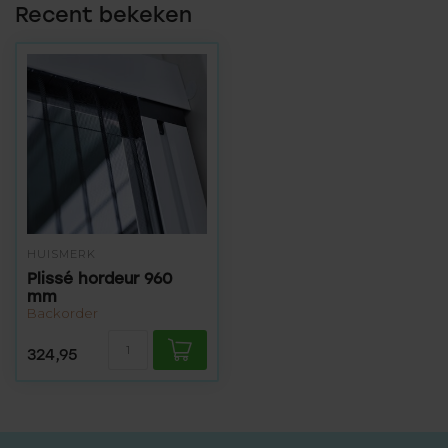
Recent bekeken
HUISMERK
Plissé hordeur 960
mm
Backorder
324,95