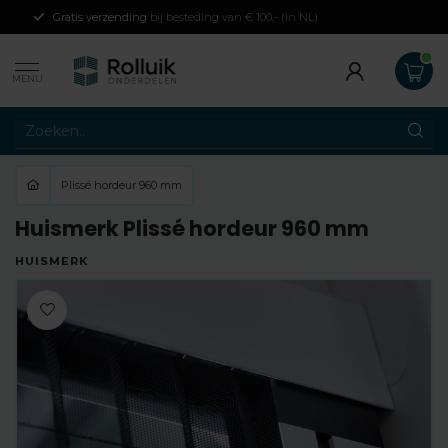
Gratis verzending
bij besteding van € 100,- (in NL)
MENU
Plissé hordeur 960 mm
Huismerk Plissé hordeur 960 mm
HUISMERK