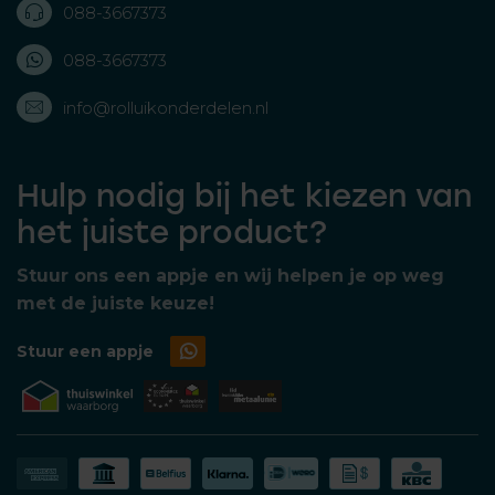
088-3667373
088-3667373
info@rolluikonderdelen.nl
Hulp nodig bij het kiezen van
het juiste product?
Stuur ons een appje en wij helpen je op weg
met de juiste keuze!
Stuur een appje