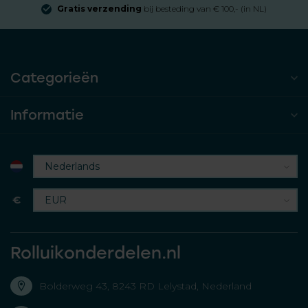
Gratis verzending
bij besteding van € 100,- (in NL)
Categorieën
Informatie
€
Rolluikonderdelen.nl
Bolderweg 43, 8243 RD Lelystad, Nederland