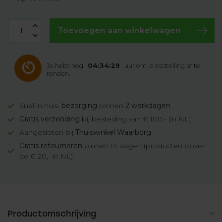
Toevoegen aan winkelwagen
Je hebt nog
04:34:28
uur om je bestelling af te
ronden.
Snel in huis:
bezorging
binnen
2 werkdagen
Gratis verzending
bij besteding van € 100,- (in NL)
Aangesloten bij
Thuiswinkel Waarborg
Gratis retourneren
binnen 14 dagen (producten boven
de € 20,- in NL)
Productomschrijving