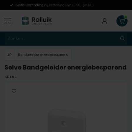
Gratis verzending
bij besteding van € 100,- (in NL)
MENU
Bandgeleider energiebesparend
Selve Bandgeleider energiebesparend
SELVE