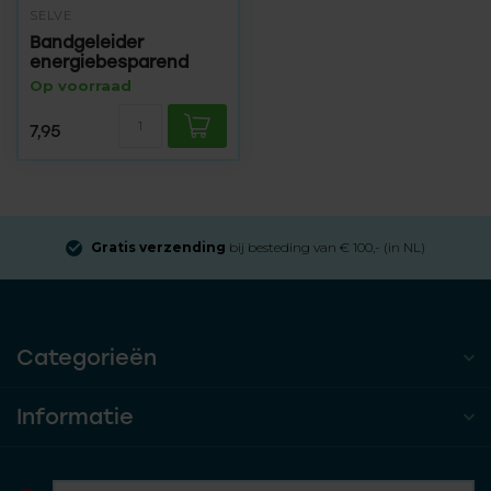
SELVE
Bandgeleider
energiebesparend
Op voorraad
7,95
Gratis verzending
bij besteding van € 100,- (in NL)
Categorieën
Informatie