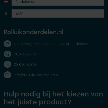
€
Rolluikonderdelen.nl
Bolderweg 43, 8243 RD Lelystad, Nederland
088-3667373
088-3667373
info@rolluikonderdelen.nl
Hulp nodig bij het kiezen van
het juiste product?