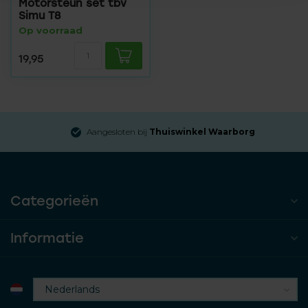
Motorsteun set tbv
Simu T8
Op voorraad
19,95
Aangesloten bij
Thuiswinkel Waarborg
Categorieën
Informatie