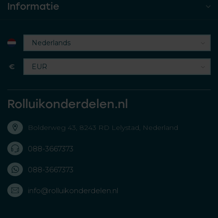
Informatie
€
Rolluikonderdelen.nl
Bolderweg 43, 8243 RD Lelystad, Nederland
088-3667373
088-3667373
info@rolluikonderdelen.nl