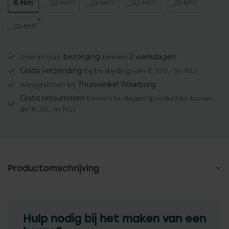
6 Nm
10 Nm
15 Nm
20 Nm
25 Nm
35 Nm
Snel in huis:
bezorging
binnen
2 werkdagen
Gratis verzending
bij besteding van € 100,- (in NL)
Aangesloten bij
Thuiswinkel Waarborg
Gratis retourneren
binnen 14 dagen (producten boven
de € 20,- in NL)
Productomschrijving
Hulp nodig bij het maken van een