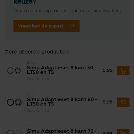
keuze?
Neem contact op met een van onze medewerkers
Vraag het de expert
Gerelateerde producten
SIMU
Simu Adaptieset 8 kant 50 -
5,95
LT50 en T5
Op voorraad
SIMU
Simu Adaptieset 8 kant 60 -
5,95
LT50 en T5
Op voorraad
SIMU
Simu Adaptieset 8 kant 70 -
6,95