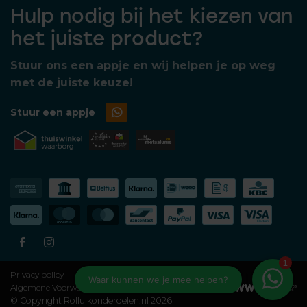
Hulp nodig bij het kiezen van
het juiste product?
Stuur ons een appje en wij helpen je op weg
met de juiste keuze!
Stuur een appje
Privacy policy
Algemene Voorwaarden
© Copyright Rolluikonderdelen.nl 2026