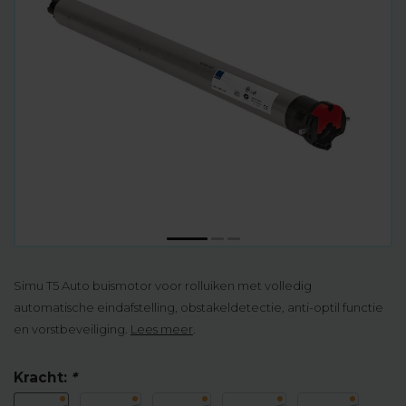
Simu T5 Auto buismotor voor rolluiken met volledig
automatische eindafstelling, obstakeldetectie, anti-optil functie
en vorstbeveiliging.
Lees meer
.
Kracht:
*