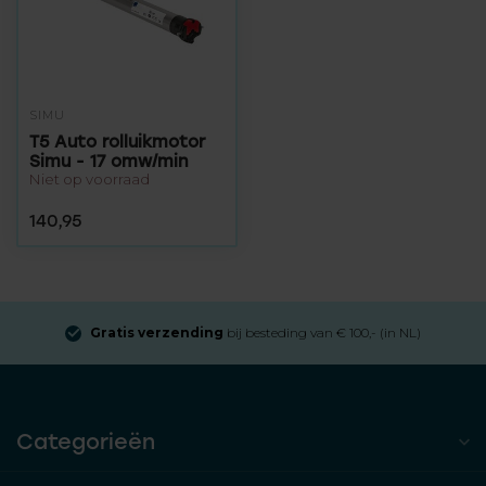
SIMU
T5 Auto rolluikmotor
Simu - 17 omw/min
Niet op voorraad
140,95
Gratis verzending
bij besteding van € 100,- (in NL)
Categorieën