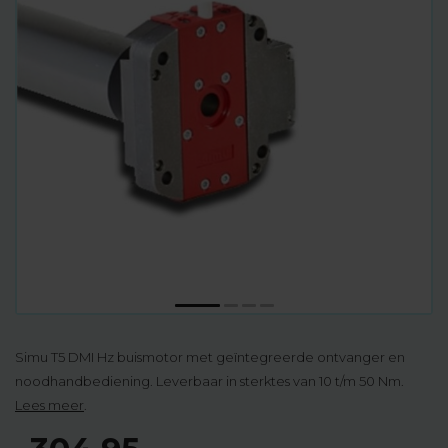
Simu T5 DMI Hz buismotor met geïntegreerde ontvanger en
noodhandbediening. Leverbaar in sterktes van 10 t/m 50 Nm.
Lees meer
.