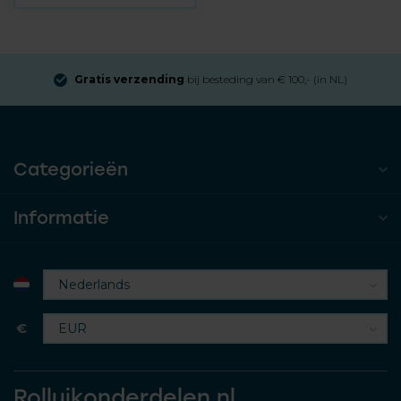
Gratis verzending
bij besteding van € 100,- (in NL)
Categorieën
Informatie
€
Rolluikonderdelen.nl