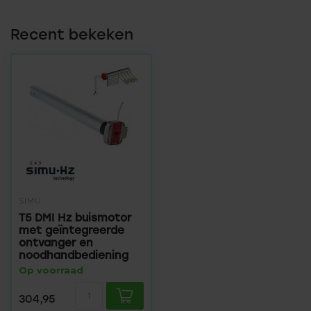
Recent bekeken
SIMU
T5 DMI Hz buismotor
met geïntegreerde
ontvanger en
noodhandbediening
Op voorraad
304,95