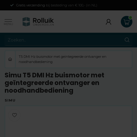
Gratis verzending
bij besteding van € 100,- (in NL)
MENU
T5 DMI Hz buismotor met geïntegreerde ontvanger en
noodhandbediening
Simu T5 DMI Hz buismotor met
geïntegreerde ontvanger en
noodhandbediening
SIMU