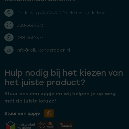
Bolderweg 43, 8243 RD Lelystad, Nederland
088-3667373
088-3667373
info@rolluikonderdelen.nl
Hulp nodig bij het kiezen van
het juiste product?
Stuur ons een appje en wij helpen je op weg
met de juiste keuze!
Stuur een appje