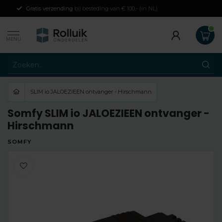
Gratis verzending
bij besteding van € 100,- (in NL)
MENU
SLIM io JALOEZIEEN ontvanger - Hirschmann
Somfy SLIM io JALOEZIEEN ontvanger -
Hirschmann
SOMFY