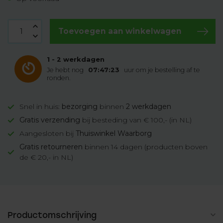
Toevoegen aan winkelwagen
1 - 2 werkdagen
Je hebt nog
07:47:22
uur om je bestelling af te
ronden.
Snel in huis:
bezorging
binnen
2 werkdagen
Gratis verzending
bij besteding van € 100,- (in NL)
Aangesloten bij
Thuiswinkel Waarborg
Gratis retourneren
binnen 14 dagen (producten boven
de € 20,- in NL)
Productomschrijving