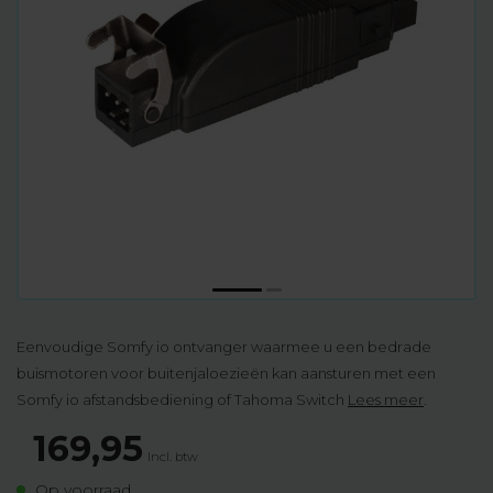
Eenvoudige Somfy io ontvanger waarmee u een bedrade
buismotoren voor buitenjaloezieën kan aansturen met een
Somfy io afstandsbediening of Tahoma Switch
Lees meer
.
169,95
Incl. btw
Op voorraad