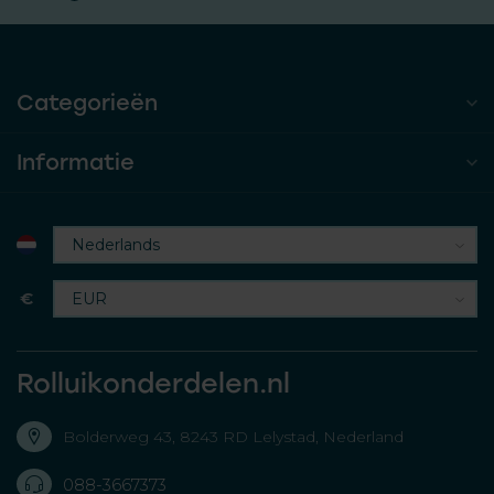
Categorieën
Informatie
€
Rolluikonderdelen.nl
Bolderweg 43, 8243 RD Lelystad, Nederland
088-3667373