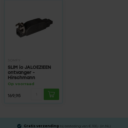
SOMFY
SLIM io JALOEZIEEN
ontvanger -
Hirschmann
Op voorraad
169,95
Gratis verzending
bij besteding van € 100,- (in NL)