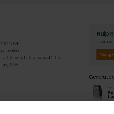
Hulp n
Neem con
et rolluik.
schakelaar.
Vraag 
is RTS, Eolis RTS of Eolis 3D RTS.
derig (VVF)
Gerelate
SO
So
ha
SO