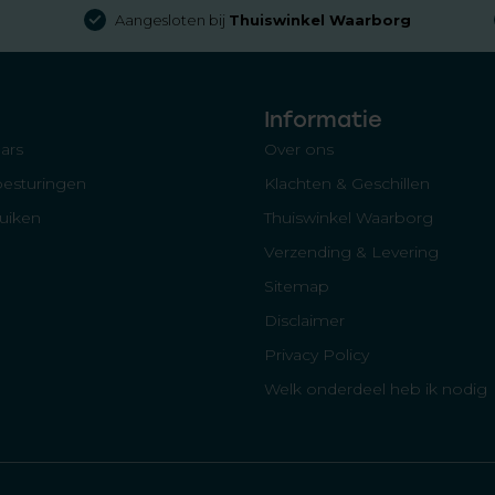
Aangesloten bij
Thuiswinkel Waarborg
Informatie
ars
Over ons
besturingen
Klachten & Geschillen
luiken
Thuiswinkel Waarborg
Verzending & Levering
Sitemap
Disclaimer
Privacy Policy
Welk onderdeel heb ik nodig