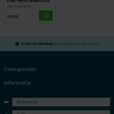
LT60 HiPro buismotor
Op voorraad
219,95
Gratis verzending
bij besteding van € 100,- (in NL)
Categorieën
Informatie