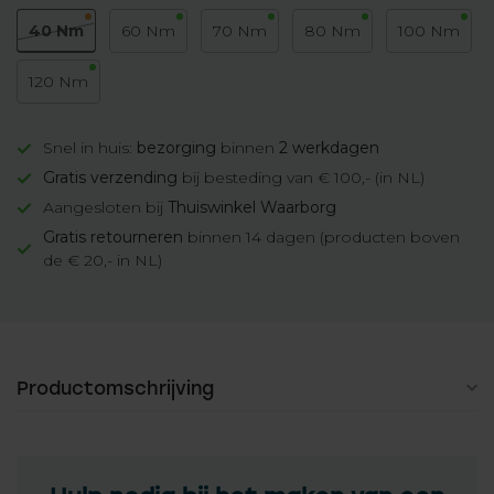
40 Nm
60 Nm
70 Nm
80 Nm
100 Nm
120 Nm
Snel in huis:
bezorging
binnen
2 werkdagen
Gratis verzending
bij besteding van € 100,- (in NL)
Aangesloten bij
Thuiswinkel Waarborg
Gratis retourneren
binnen 14 dagen (producten boven
de € 20,- in NL)
Productomschrijving