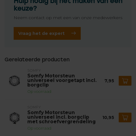
Hulp nodig bij het maken van een
keuze?
Neem contact op met een van onze medewerkers
Vraag het de expert
Gerelateerde producten
SOMFY
Somfy Motorsteun
universeel voorgetapt incl.
7,95
borgclip
Op voorraad
SOMFY
Somfy Motorsteun
universeel incl. borgclip
10,95
met schroefvergrendeling
Op voorraad