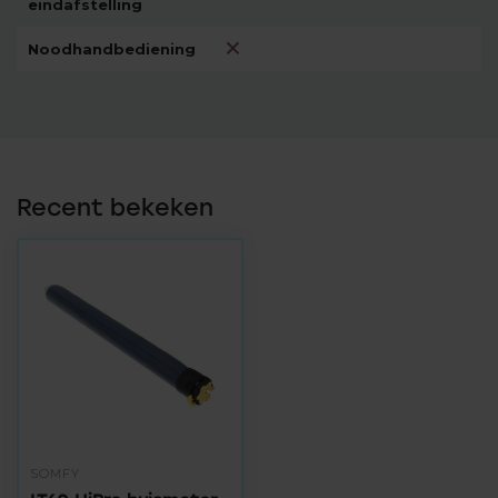
eindafstelling
Noodhandbediening
Recent bekeken
SOMFY