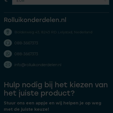
€
Rolluikonderdelen.nl
Bolderweg 43, 8243 RD Lelystad, Nederland
088-3667373
088-3667373
info@rolluikonderdelen.nl
Hulp nodig bij het kiezen van
het juiste product?
Stuur ons een appje en wij helpen je op weg
met de juiste keuze!