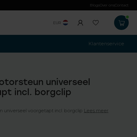
Blogs
Over ons
Contact
Gratis verzending
b
EUR
Klantenservice
torsteun universeel
pt incl. borgclip
universeel voorgetapt incl. borgclip
Lees meer
.
w