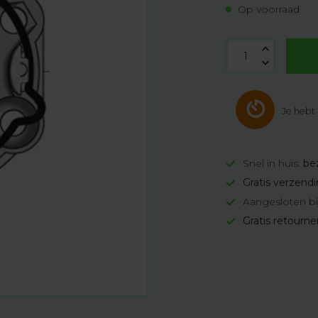
Op voorraad
Je hebt
Snel in huis:
be
Gratis verzend
Aangesloten bi
Gratis retourn