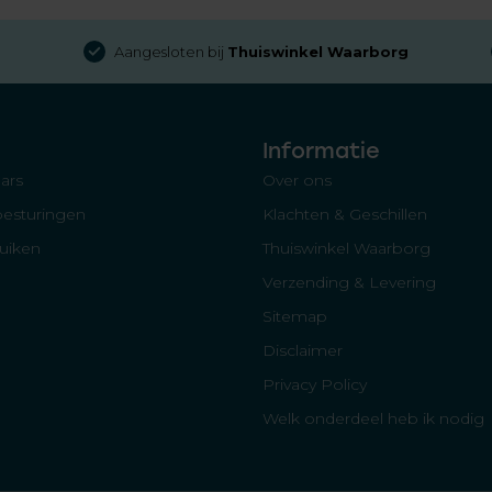
Aangesloten bij
Thuiswinkel Waarborg
Informatie
ars
Over ons
besturingen
Klachten & Geschillen
luiken
Thuiswinkel Waarborg
Verzending & Levering
Sitemap
Disclaimer
Privacy Policy
Welk onderdeel heb ik nodig