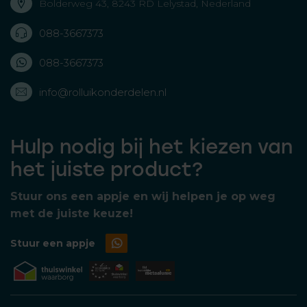
Bolderweg 43, 8243 RD Lelystad, Nederland
088-3667373
088-3667373
info@rolluikonderdelen.nl
Hulp nodig bij het kiezen van
het juiste product?
Stuur ons een appje en wij helpen je op weg
met de juiste keuze!
Stuur een appje