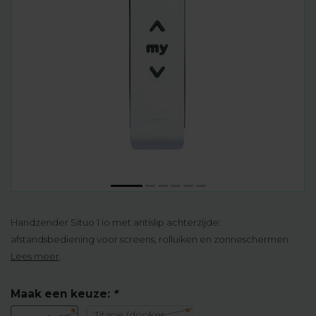
Handzender Situo 1 io met antislip achterzijde:
afstandsbediening voor screens, rolluiken en zonneschermen.
Lees meer
.
Maak een keuze:
*
Titane (donker