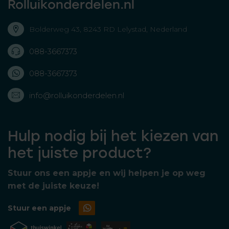
Rolluikonderdelen.nl
Bolderweg 43, 8243 RD Lelystad, Nederland
088-3667373
088-3667373
info@rolluikonderdelen.nl
Hulp nodig bij het kiezen van
het juiste product?
Stuur ons een appje en wij helpen je op weg
met de juiste keuze!
Stuur een appje