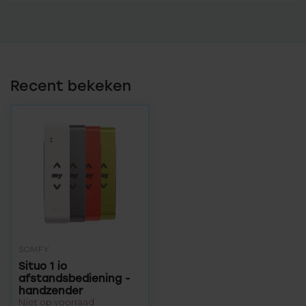
Recent bekeken
SOMFY
Situo 1 io
afstandsbediening -
handzender
Niet op voorraad