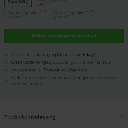
Pure (wit)
grijs)
Oranje (metalic
Groen (metalic
oranje)
groen)
Bekijk vervangend product
Snel in huis:
bezorging
binnen
2 werkdagen
Gratis verzending
bij besteding van € 100,- (in NL)
Aangesloten bij
Thuiswinkel Waarborg
Gratis retourneren
binnen 14 dagen (producten boven
de € 20,- in NL)
Productomschrijving