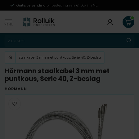
Gratis verzending
bij besteding van € 100,- (in NL)
MENU
staalkabel 3 mm met puntkous, Serie 40, Z-beslag
Hörmann staalkabel 3 mm met
puntkous, Serie 40, Z-beslag
HÖRMANN