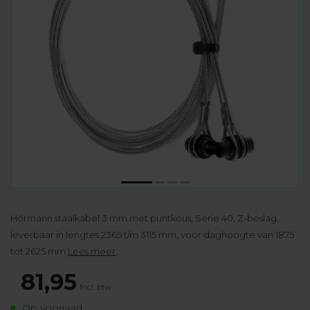
Hörmann staalkabel 3 mm met puntkous, Serie 40, Z-beslag,
leverbaar in lengtes 2365 t/m 3115 mm, voor daghoogte van 1875
tot 2625 mm
Lees meer
.
81,95
Incl. btw
Op voorraad